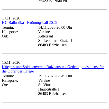
86483 Balzhausen
14.11.
2026
KC Ballustika - Krönungsball 2026
Termin:
14.11.2026 20:00 Uhr
Kategorie:
Vereine
Ort:
Adlersaal
St.-Leonhard-Straße 1
86483 Balzhausen
15.11.
2026
Krieger- und Soldatenverein Balzhausen - Gedenkgottestdienst für
die Opfer der Kriege
Termin:
15.11.2026 08:45 Uhr
Kategorie:
Vereine
Ort:
St. Vitus
Hauptstraße 1
86483 Balzhausen