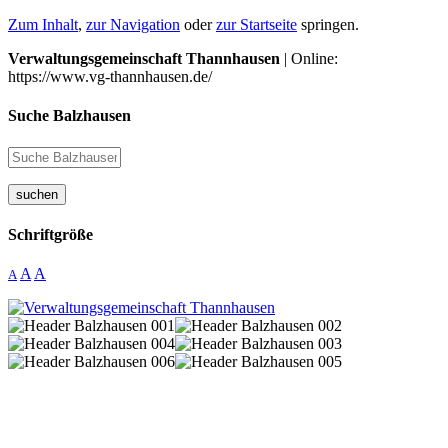
Zum Inhalt
,
zur Navigation
oder
zur Startseite
springen.
Verwaltungsgemeinschaft Thannhausen
| Online:
https://www.vg-thannhausen.de/
Suche Balzhausen
suchen
Schriftgröße
A
A
A