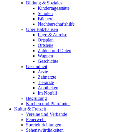
Bildung & Soziales
Kindertagesstätte
Schulen
Bücherei
Nachbarschaftshilfe
Über Balzhausen
Lage & Anreise
Ortsplan
Ortsteile
Zahlen und Daten
Wappen
Geschichte
Gesundheit
Ärzte
Zahnärzte
Tierärzte
Apotheken
Im Notfall
Begrüßung
Kirchen und Pfarrämter
Kultur & Freizeit
Vereine und Verbände
Feuerwehr
Sporteinrichtungen
Sehenswürdigkeiten