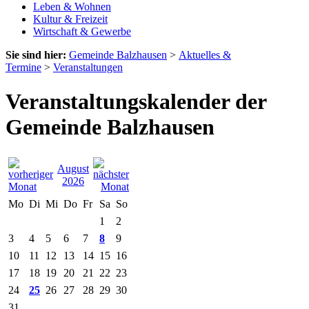
Leben & Wohnen
Kultur & Freizeit
Wirtschaft & Gewerbe
Sie sind hier:
Gemeinde Balzhausen
>
Aktuelles &
Termine
>
Veranstaltungen
Veranstaltungskalender der
Gemeinde Balzhausen
August
2026
Mo
Di
Mi
Do
Fr
Sa
So
1
2
3
4
5
6
7
8
9
10
11
12
13
14
15
16
17
18
19
20
21
22
23
24
25
26
27
28
29
30
31