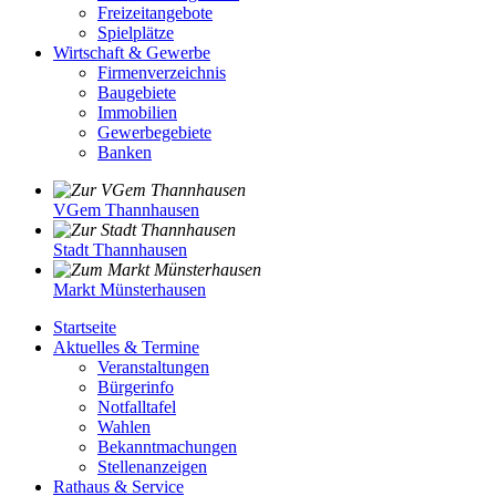
Freizeitangebote
Spielplätze
Wirtschaft & Gewerbe
Firmenverzeichnis
Baugebiete
Immobilien
Gewerbegebiete
Banken
VGem Thannhausen
Stadt Thannhausen
Markt Münsterhausen
Startseite
Aktuelles & Termine
Veranstaltungen
Bürgerinfo
Notfalltafel
Wahlen
Bekanntmachungen
Stellenanzeigen
Rathaus & Service