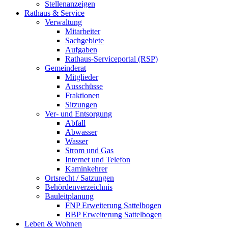
Stellenanzeigen
Rathaus & Service
Verwaltung
Mitarbeiter
Sachgebiete
Aufgaben
Rathaus-Serviceportal (RSP)
Gemeinderat
Mitglieder
Ausschüsse
Fraktionen
Sitzungen
Ver- und Entsorgung
Abfall
Abwasser
Wasser
Strom und Gas
Internet und Telefon
Kaminkehrer
Ortsrecht / Satzungen
Behördenverzeichnis
Bauleitplanung
FNP Erweiterung Sattelbogen
BBP Erweiterung Sattelbogen
Leben & Wohnen