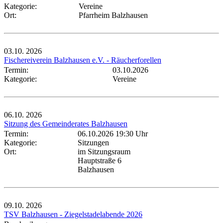
Kategorie:
Vereine
Ort:
Pfarrheim Balzhausen
03.10.
2026
Fischereiverein Balzhausen e.V. - Räucherforellen
Termin:
03.10.2026
Kategorie:
Vereine
06.10.
2026
Sitzung des Gemeinderates Balzhausen
Termin:
06.10.2026 19:30 Uhr
Kategorie:
Sitzungen
Ort:
im Sitzungsraum
Hauptstraße 6
Balzhausen
09.10.
2026
TSV Balzhausen - Ziegelstadelabende 2026