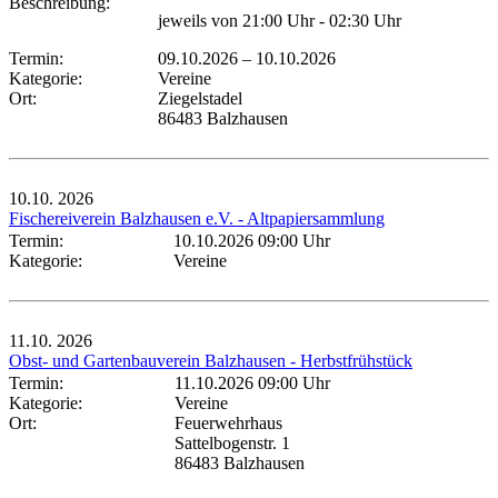
Beschreibung:
jeweils von 21:00 Uhr - 02:30 Uhr
Termin:
09.10.2026
–
10.10.2026
Kategorie:
Vereine
Ort:
Ziegelstadel
86483 Balzhausen
10.10.
2026
Fischereiverein Balzhausen e.V. - Altpapiersammlung
Termin:
10.10.2026 09:00 Uhr
Kategorie:
Vereine
11.10.
2026
Obst- und Gartenbauverein Balzhausen - Herbstfrühstück
Termin:
11.10.2026 09:00 Uhr
Kategorie:
Vereine
Ort:
Feuerwehrhaus
Sattelbogenstr. 1
86483 Balzhausen