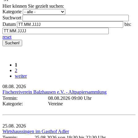
Hier können Sie gezielt suchen:
Kategorie
Suchwort
Datum
bis:
reset
1
2
weiter
08.08.
2026
Fischereiverein Balzhausen e.V. - Altpapiersammlung
Termin:
08.08.2026 09:00 Uhr
Kategorie:
Vereine
25.08.
2026
Wirtshaussingen im Gasthof Adler
Termin:
25.08.2026 von 19:30
bis 22:30 Uhr