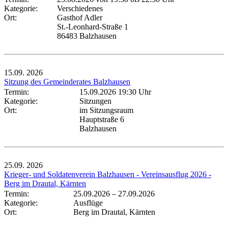
Kategorie:
Verschiedenes
Ort:
Gasthof Adler
St.-Leonhard-Straße 1
86483 Balzhausen
15.09.
2026
Sitzung des Gemeinderates Balzhausen
Termin:
15.09.2026 19:30 Uhr
Kategorie:
Sitzungen
Ort:
im Sitzungsraum
Hauptstraße 6
Balzhausen
25.09.
2026
Krieger- und Soldatenverein Balzhausen - Vereinsausflug 2026 -
Berg im Drautal, Kärnten
Termin:
25.09.2026
–
27.09.2026
Kategorie:
Ausflüge
Ort:
Berg im Drautal, Kärnten