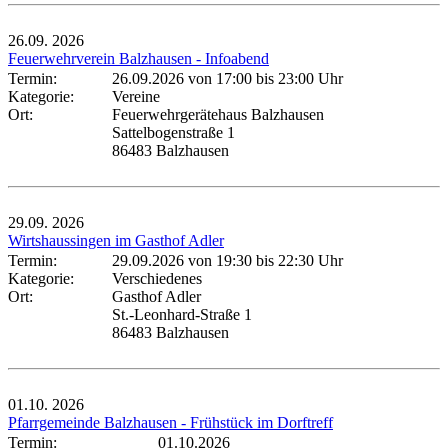
26.09.
2026
Feuerwehrverein Balzhausen - Infoabend
Termin:
26.09.2026 von 17:00
bis 23:00 Uhr
Kategorie:
Vereine
Ort:
Feuerwehrgerätehaus Balzhausen
Sattelbogenstraße 1
86483 Balzhausen
29.09.
2026
Wirtshaussingen im Gasthof Adler
Termin:
29.09.2026 von 19:30
bis 22:30 Uhr
Kategorie:
Verschiedenes
Ort:
Gasthof Adler
St.-Leonhard-Straße 1
86483 Balzhausen
01.10.
2026
Pfarrgemeinde Balzhausen - Frühstück im Dorftreff
Termin:
01.10.2026