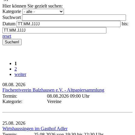
Hier können Sie gezielt suchen:
Kategorie
Suchwort
Datum
bis:
reset
1
2
weiter
08.08.
2026
Fischereiverein Balzhausen e.V. - Altpapiersammlung
Termin:
08.08.2026 09:00 Uhr
Kategorie:
Vereine
25.08.
2026
Wirtshaussingen im Gasthof Adler
Termin:
25.08.2026 von 19:30
bis 22:30 Uhr