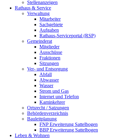
Stellenanzeigen
Rathaus & Service
Verwaltung
Mitarbeiter
Sachgebiete
Aufgaben
Rathaus-Serviceportal (RSP)
Gemeinderat
Mitglieder
Ausschüsse
Fraktionen
Sitzungen
Ver- und Entsorgung
Abfall
Abwasser
Wasser
Strom und Gas
Internet und Telefon
Kaminkehrer
Ortsrecht / Satzungen
Behördenverzeichnis
Bauleitplanung
FNP Erweiterung Sattelbogen
BBP Erweiterung Sattelbogen
Leben & Wohnen