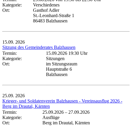
Kategorie:
Verschiedenes
Ort:
Gasthof Adler
St.-Leonhard-Straße 1
86483 Balzhausen
15.09.
2026
Sitzung des Gemeinderates Balzhausen
Termin:
15.09.2026 19:30 Uhr
Kategorie:
Sitzungen
Ort:
im Sitzungsraum
Hauptstraße 6
Balzhausen
25.09.
2026
Krieger- und Soldatenverein Balzhausen - Vereinsausflug 2026 -
Berg im Drautal, Kärnten
Termin:
25.09.2026
–
27.09.2026
Kategorie:
Ausflüge
Ort:
Berg im Drautal, Kärnten