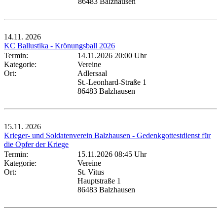
86483 Balzhausen
14.11.
2026
KC Ballustika - Krönungsball 2026
Termin:
14.11.2026 20:00 Uhr
Kategorie:
Vereine
Ort:
Adlersaal
St.-Leonhard-Straße 1
86483 Balzhausen
15.11.
2026
Krieger- und Soldatenverein Balzhausen - Gedenkgottestdienst für
die Opfer der Kriege
Termin:
15.11.2026 08:45 Uhr
Kategorie:
Vereine
Ort:
St. Vitus
Hauptstraße 1
86483 Balzhausen