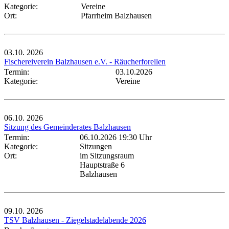
Kategorie:
Vereine
Ort:
Pfarrheim Balzhausen
03.10.
2026
Fischereiverein Balzhausen e.V. - Räucherforellen
Termin:
03.10.2026
Kategorie:
Vereine
06.10.
2026
Sitzung des Gemeinderates Balzhausen
Termin:
06.10.2026 19:30 Uhr
Kategorie:
Sitzungen
Ort:
im Sitzungsraum
Hauptstraße 6
Balzhausen
09.10.
2026
TSV Balzhausen - Ziegelstadelabende 2026