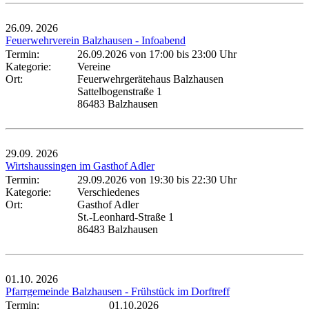
26.09.
2026
Feuerwehrverein Balzhausen - Infoabend
Termin:
26.09.2026 von 17:00
bis 23:00 Uhr
Kategorie:
Vereine
Ort:
Feuerwehrgerätehaus Balzhausen
Sattelbogenstraße 1
86483 Balzhausen
29.09.
2026
Wirtshaussingen im Gasthof Adler
Termin:
29.09.2026 von 19:30
bis 22:30 Uhr
Kategorie:
Verschiedenes
Ort:
Gasthof Adler
St.-Leonhard-Straße 1
86483 Balzhausen
01.10.
2026
Pfarrgemeinde Balzhausen - Frühstück im Dorftreff
Termin:
01.10.2026