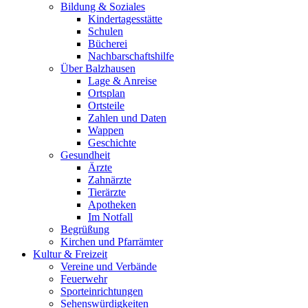
Bildung & Soziales
Kindertagesstätte
Schulen
Bücherei
Nachbarschaftshilfe
Über Balzhausen
Lage & Anreise
Ortsplan
Ortsteile
Zahlen und Daten
Wappen
Geschichte
Gesundheit
Ärzte
Zahnärzte
Tierärzte
Apotheken
Im Notfall
Begrüßung
Kirchen und Pfarrämter
Kultur & Freizeit
Vereine und Verbände
Feuerwehr
Sporteinrichtungen
Sehenswürdigkeiten