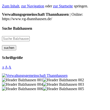
Zum Inhalt
,
zur Navigation
oder
zur Startseite
springen.
Verwaltungsgemeinschaft Thannhausen
| Online:
https://www.vg-thannhausen.de/
Suche Balzhausen
suchen
Schriftgröße
A
A
A