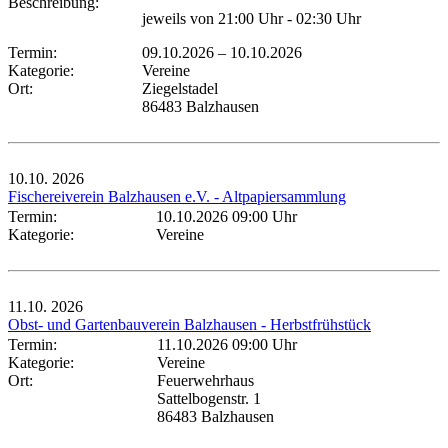
Beschreibung:
jeweils von 21:00 Uhr - 02:30 Uhr
Termin:
09.10.2026
–
10.10.2026
Kategorie:
Vereine
Ort:
Ziegelstadel
86483 Balzhausen
10.10.
2026
Fischereiverein Balzhausen e.V. - Altpapiersammlung
Termin:
10.10.2026 09:00 Uhr
Kategorie:
Vereine
11.10.
2026
Obst- und Gartenbauverein Balzhausen - Herbstfrühstück
Termin:
11.10.2026 09:00 Uhr
Kategorie:
Vereine
Ort:
Feuerwehrhaus
Sattelbogenstr. 1
86483 Balzhausen