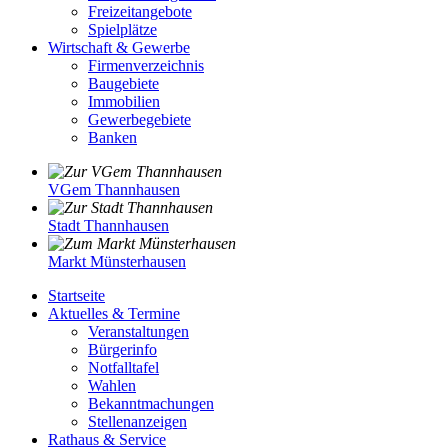
Freizeitangebote
Spielplätze
Wirtschaft & Gewerbe
Firmenverzeichnis
Baugebiete
Immobilien
Gewerbegebiete
Banken
VGem Thannhausen
Stadt Thannhausen
Markt Münsterhausen
Startseite
Aktuelles & Termine
Veranstaltungen
Bürgerinfo
Notfalltafel
Wahlen
Bekanntmachungen
Stellenanzeigen
Rathaus & Service