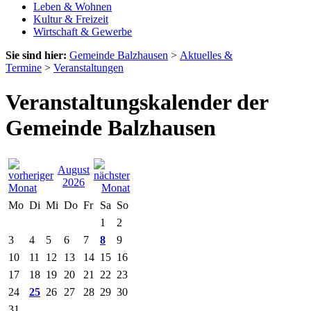
Leben & Wohnen
Kultur & Freizeit
Wirtschaft & Gewerbe
Sie sind hier:
Gemeinde Balzhausen
>
Aktuelles &
Termine
>
Veranstaltungen
Veranstaltungskalender der
Gemeinde Balzhausen
August
2026
Mo
Di
Mi
Do
Fr
Sa
So
1
2
3
4
5
6
7
8
9
10
11
12
13
14
15
16
17
18
19
20
21
22
23
24
25
26
27
28
29
30
31