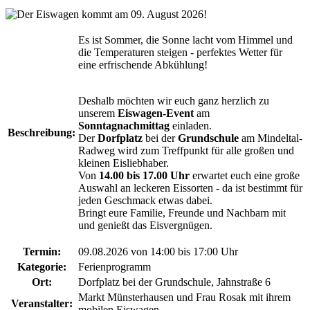
Es ist Sommer, die Sonne lacht vom Himmel und
die Temperaturen steigen - perfektes Wetter für
eine erfrischende Abkühlung!
Deshalb möchten wir euch ganz herzlich zu
unserem
Eiswagen-Event
am
Sonntagnachmittag
einladen.
Beschreibung:
Der
Dorfplatz
bei der
Grundschule
am Mindeltal-
Radweg wird zum Treffpunkt für alle großen und
kleinen Eisliebhaber.
Von
14.00 bis 17.00 Uhr
erwartet euch eine große
Auswahl an leckeren Eissorten - da ist bestimmt für
jeden Geschmack etwas dabei.
Bringt eure Familie, Freunde und Nachbarn mit
und genießt das Eisvergnügen.
Termin:
09.08.2026 von 14:00
bis 17:00 Uhr
Kategorie:
Ferienprogramm
Ort:
Dorfplatz bei der Grundschule, Jahnstraße 6
Markt Münsterhausen und Frau Rosak mit ihrem
Veranstalter:
mobilen Eiswagen