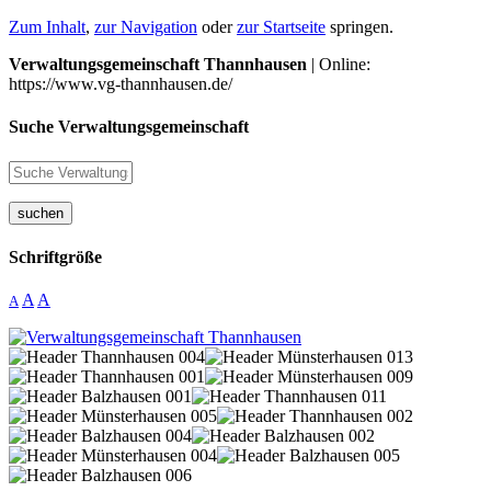
Zum Inhalt
,
zur Navigation
oder
zur Startseite
springen.
Verwaltungsgemeinschaft Thannhausen
| Online:
https://www.vg-thannhausen.de/
Suche Verwaltungsgemeinschaft
suchen
Schriftgröße
A
A
A