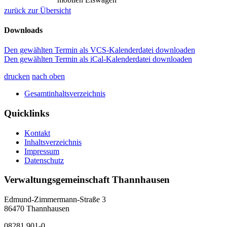
zurück zur Übersicht
Downloads
Den gewählten Termin als VCS-Kalenderdatei downloaden
Den gewählten Termin als iCal-Kalenderdatei downloaden
drucken
nach oben
Gesamtinhaltsverzeichnis
Quicklinks
Kontakt
Inhaltsverzeichnis
Impressum
Datenschutz
Verwaltungsgemeinschaft Thannhausen
Edmund-Zimmermann-Straße 3
86470 Thannhausen
08281 901-0