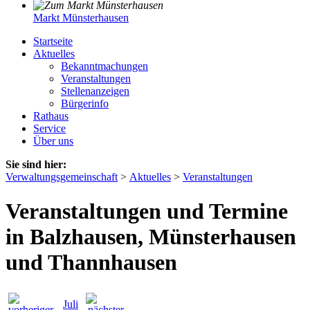
Markt Münsterhausen
Startseite
Aktuelles
Bekanntmachungen
Veranstaltungen
Stellenanzeigen
Bürgerinfo
Rathaus
Service
Über uns
Sie sind hier:
Verwaltungsgemeinschaft
>
Aktuelles
>
Veranstaltungen
Veranstaltungen und Termine
in Balzhausen, Münsterhausen
und Thannhausen
Juli