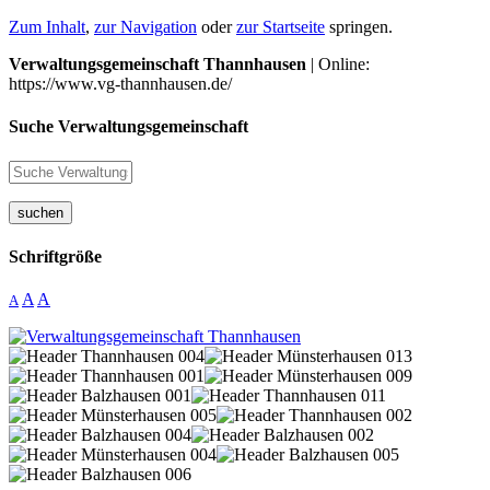
Zum Inhalt
,
zur Navigation
oder
zur Startseite
springen.
Verwaltungsgemeinschaft Thannhausen
| Online:
https://www.vg-thannhausen.de/
Suche Verwaltungsgemeinschaft
suchen
Schriftgröße
A
A
A