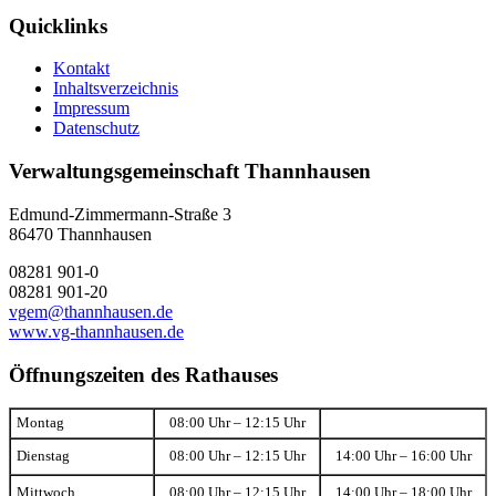
Quicklinks
Kontakt
Inhaltsverzeichnis
Impressum
Datenschutz
Verwaltungsgemeinschaft Thannhausen
Edmund-Zimmermann-Straße 3
86470 Thannhausen
08281 901-0
08281 901-20
vgem@thannhausen.de
www.vg-thannhausen.de
Öffnungszeiten des Rathauses
Montag
08:00 Uhr – 12:15 Uhr
Dienstag
08:00 Uhr – 12:15 Uhr
14:00 Uhr – 16:00 Uhr
Mittwoch
08:00 Uhr – 12:15 Uhr
14:00 Uhr – 18:00 Uhr