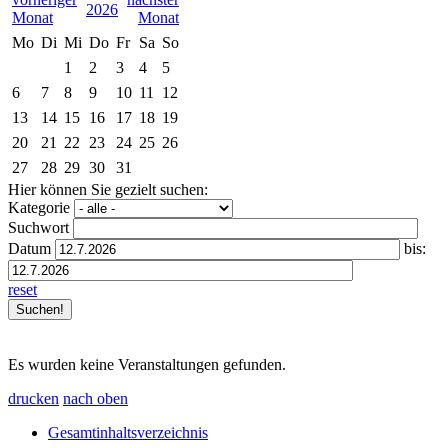
2026
Mo
Di
Mi
Do
Fr
Sa
So
1
2
3
4
5
6
7
8
9
10
11
12
13
14
15
16
17
18
19
20
21
22
23
24
25
26
27
28
29
30
31
Hier können Sie gezielt suchen:
Kategorie
Suchwort
Datum
bis:
reset
Es wurden keine Veranstaltungen gefunden.
drucken
nach oben
Gesamtinhaltsverzeichnis