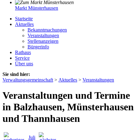
Markt Münsterhausen
Startseite
Aktuelles
Bekanntmachungen
Veranstaltungen
Stellenanzeigen
Bürgerinfo
Rathaus
Service
Über uns
Sie sind hier:
Verwaltungsgemeinschaft
>
Aktuelles
>
Veranstaltungen
Veranstaltungen und Termine
in Balzhausen, Münsterhausen
und Thannhausen
Juli