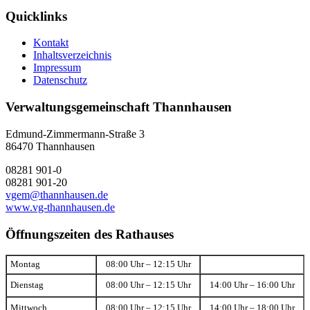
Quicklinks
Kontakt
Inhaltsverzeichnis
Impressum
Datenschutz
Verwaltungsgemeinschaft Thannhausen
Edmund-Zimmermann-Straße 3
86470 Thannhausen
08281 901-0
08281 901-20
vgem@thannhausen.de
www.vg-thannhausen.de
Öffnungszeiten des Rathauses
Montag
08:00 Uhr – 12:15 Uhr
Dienstag
08:00 Uhr – 12:15 Uhr
14:00 Uhr – 16:00 Uhr
Mittwoch
08:00 Uhr – 12:15 Uhr
14:00 Uhr – 18:00 Uhr