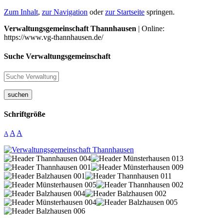
Zum Inhalt
,
zur Navigation
oder
zur Startseite
springen.
Verwaltungsgemeinschaft Thannhausen
| Online:
https://www.vg-thannhausen.de/
Suche Verwaltungsgemeinschaft
suchen
Schriftgröße
A
A
A