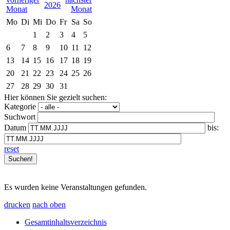
2026
Mo
Di
Mi
Do
Fr
Sa
So
1
2
3
4
5
6
7
8
9
10
11
12
13
14
15
16
17
18
19
20
21
22
23
24
25
26
27
28
29
30
31
Hier können Sie gezielt suchen:
Kategorie
Suchwort
Datum
bis:
reset
Es wurden keine Veranstaltungen gefunden.
drucken
nach oben
Gesamtinhaltsverzeichnis