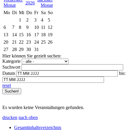
2026
Mo
Di
Mi
Do
Fr
Sa
So
1
2
3
4
5
6
7
8
9
10
11
12
13
14
15
16
17
18
19
20
21
22
23
24
25
26
27
28
29
30
31
Hier können Sie gezielt suchen:
Kategorie
Suchwort
Datum
bis:
reset
Es wurden keine Veranstaltungen gefunden.
drucken
nach oben
Gesamtinhaltsverzeichnis