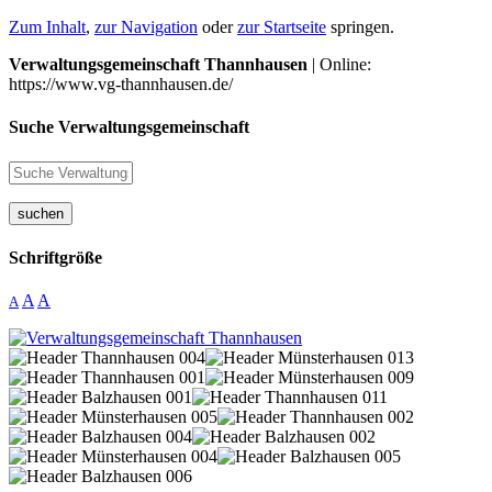
Zum Inhalt
,
zur Navigation
oder
zur Startseite
springen.
Verwaltungsgemeinschaft Thannhausen
| Online:
https://www.vg-thannhausen.de/
Suche Verwaltungsgemeinschaft
suchen
Schriftgröße
A
A
A