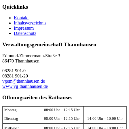
Quicklinks
Kontakt
Inhaltsverzeichnis
Impressum
Datenschutz
Verwaltungsgemeinschaft Thannhausen
Edmund-Zimmermann-Straße 3
86470 Thannhausen
08281 901-0
08281 901-20
vgem@thannhausen.de
www.vg-thannhausen.de
Öffnungszeiten des Rathauses
Montag
08:00 Uhr – 12:15 Uhr
Dienstag
08:00 Uhr – 12:15 Uhr
14:00 Uhr – 16:00 Uhr
Mittwoch
08:00 Uhr – 12:15 Uhr
14:00 Uhr – 18:00 Uhr