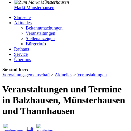
Markt Münsterhausen
Startseite
Aktuelles
Bekanntmachungen
Veranstaltungen
Stellenanzeigen
Bürgerinfo
Rathaus
Service
Über uns
Sie sind hier:
Verwaltungsgemeinschaft
>
Aktuelles
>
Veranstaltungen
Veranstaltungen und Termine
in Balzhausen, Münsterhausen
und Thannhausen
Juli