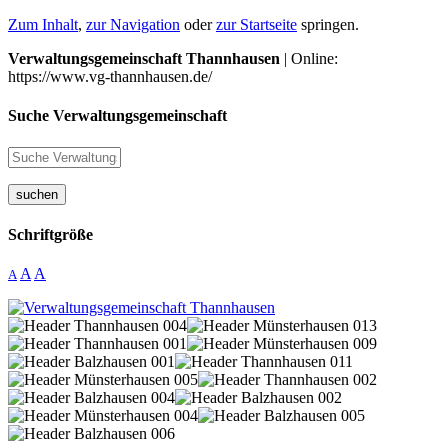
Zum Inhalt
,
zur Navigation
oder
zur Startseite
springen.
Verwaltungsgemeinschaft Thannhausen
| Online:
https://www.vg-thannhausen.de/
Suche Verwaltungsgemeinschaft
suchen
Schriftgröße
A
A
A