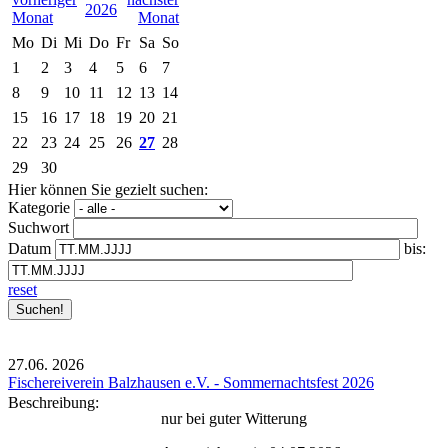
2026
Mo
Di
Mi
Do
Fr
Sa
So
1
2
3
4
5
6
7
8
9
10
11
12
13
14
15
16
17
18
19
20
21
22
23
24
25
26
27
28
29
30
Hier können Sie gezielt suchen:
Kategorie
Suchwort
Datum
bis:
reset
27.06.
2026
Fischereiverein Balzhausen e.V. - Sommernachtsfest 2026
Beschreibung:
nur bei guter Witterung