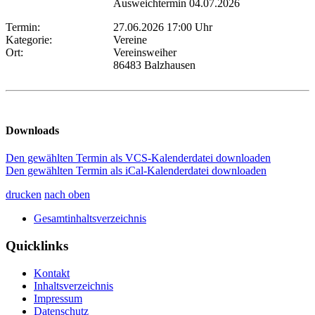
Ausweichtermin 04.07.2026
Termin:
27.06.2026 17:00 Uhr
Kategorie:
Vereine
Ort:
Vereinsweiher
86483 Balzhausen
Downloads
Den gewählten Termin als VCS-Kalenderdatei downloaden
Den gewählten Termin als iCal-Kalenderdatei downloaden
drucken
nach oben
Gesamtinhaltsverzeichnis
Quicklinks
Kontakt
Inhaltsverzeichnis
Impressum
Datenschutz