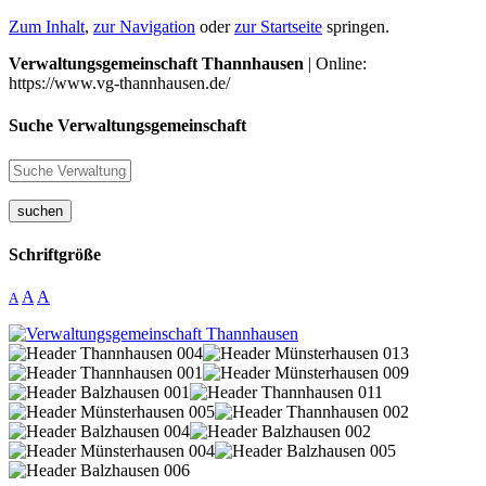
Zum Inhalt
,
zur Navigation
oder
zur Startseite
springen.
Verwaltungsgemeinschaft Thannhausen
| Online:
https://www.vg-thannhausen.de/
Suche Verwaltungsgemeinschaft
suchen
Schriftgröße
A
A
A