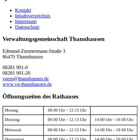
Kontakt
Inhaltsverzeichnis
Impressum
Datenschutz
Verwaltungsgemeinschaft Thannhausen
Edmund-Zimmermann-Straße 3
86470 Thannhausen
08281 901-0
08281 901-20
vgem@thannhausen.de
www.vg-thannhausen.de
Öffnungszeiten des Rathauses
Montag
08:00 Uhr – 12:15 Uhr
Dienstag
08:00 Uhr – 12:15 Uhr
14:00 Uhr – 16:00 Uhr
Mittwoch
08:00 Uhr – 12:15 Uhr
14:00 Uhr – 18:00 Uhr
Donnerstag
08:00 Uhr – 12:15 Uhr
14:00 Uhr – 16:00 Uhr