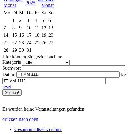
2025
Mo
Di
Mi
Do
Fr
Sa
So
1
2
3
4
5
6
7
8
9
10
11
12
13
14
15
16
17
18
19
20
21
22
23
24
25
26
27
28
29
30
31
Hier können Sie gezielt suchen:
Kategorie
Suchwort
Datum
bis:
reset
Es wurden keine Veranstaltungen gefunden.
drucken
nach oben
Gesamtinhaltsverzeichnis