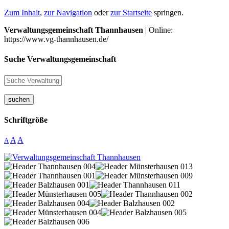
Zum Inhalt
,
zur Navigation
oder
zur Startseite
springen.
Verwaltungsgemeinschaft Thannhausen
| Online:
https://www.vg-thannhausen.de/
Suche Verwaltungsgemeinschaft
suchen
Schriftgröße
A
A
A