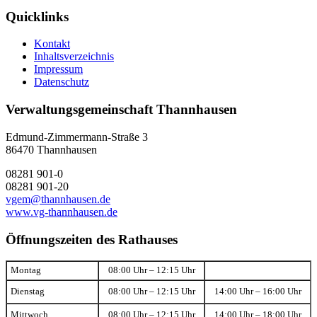
Quicklinks
Kontakt
Inhaltsverzeichnis
Impressum
Datenschutz
Verwaltungsgemeinschaft Thannhausen
Edmund-Zimmermann-Straße 3
86470 Thannhausen
08281 901-0
08281 901-20
vgem@thannhausen.de
www.vg-thannhausen.de
Öffnungszeiten des Rathauses
Montag
08:00 Uhr – 12:15 Uhr
Dienstag
08:00 Uhr – 12:15 Uhr
14:00 Uhr – 16:00 Uhr
Mittwoch
08:00 Uhr – 12:15 Uhr
14:00 Uhr – 18:00 Uhr