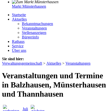
Markt Münsterhausen
Startseite
Aktuelles
Bekanntmachungen
Veranstaltungen
Stellenanzeigen
Bürgerinfo
Rathaus
Service
Über uns
Sie sind hier:
Verwaltungsgemeinschaft
>
Aktuelles
>
Veranstaltungen
Veranstaltungen und Termine
in Balzhausen, Münsterhausen
und Thannhausen
Juli