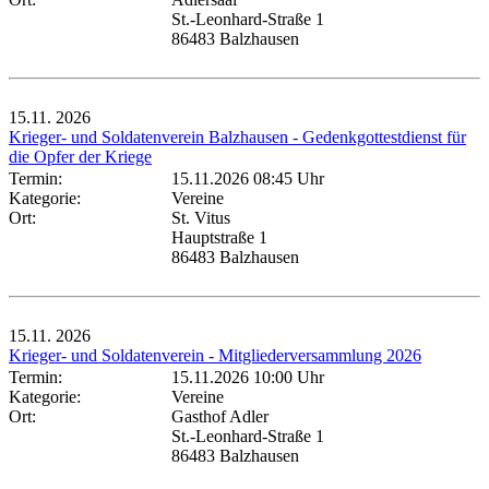
St.-Leonhard-Straße 1
86483 Balzhausen
15.11.
2026
Krieger- und Soldatenverein Balzhausen - Gedenkgottestdienst für
die Opfer der Kriege
Termin:
15.11.2026 08:45 Uhr
Kategorie:
Vereine
Ort:
St. Vitus
Hauptstraße 1
86483 Balzhausen
15.11.
2026
Krieger- und Soldatenverein - Mitgliederversammlung 2026
Termin:
15.11.2026 10:00 Uhr
Kategorie:
Vereine
Ort:
Gasthof Adler
St.-Leonhard-Straße 1
86483 Balzhausen