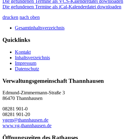
Die gefundenen Termine als VCS-Kalenderdatei downloaden
Die gefundenen Termine als iCal-Kalenderdatei downloaden
drucken
nach oben
Gesamtinhaltsverzeichnis
Quicklinks
Kontakt
Inhaltsverzeichnis
Impressum
Datenschutz
Verwaltungsgemeinschaft Thannhausen
Edmund-Zimmermann-Straße 3
86470 Thannhausen
08281 901-0
08281 901-20
vgem@thannhausen.de
www.vg-thannhausen.de
Öffnungszeiten des Rathauses