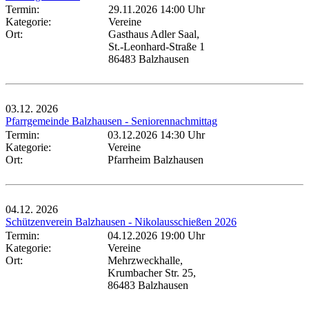
Termin:
29.11.2026 14:00 Uhr
Kategorie:
Vereine
Ort:
Gasthaus Adler Saal,
St.-Leonhard-Straße 1
86483 Balzhausen
03.12.
2026
Pfarrgemeinde Balzhausen - Seniorennachmittag
Termin:
03.12.2026 14:30 Uhr
Kategorie:
Vereine
Ort:
Pfarrheim Balzhausen
04.12.
2026
Schützenverein Balzhausen - Nikolausschießen 2026
Termin:
04.12.2026 19:00 Uhr
Kategorie:
Vereine
Ort:
Mehrzweckhalle,
Krumbacher Str. 25,
86483 Balzhausen