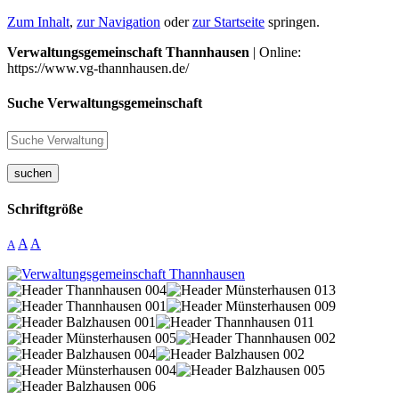
Zum Inhalt
,
zur Navigation
oder
zur Startseite
springen.
Verwaltungsgemeinschaft Thannhausen
| Online:
https://www.vg-thannhausen.de/
Suche Verwaltungsgemeinschaft
suchen
Schriftgröße
A
A
A