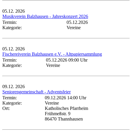
05.12.
2026
Musikverein Balzhausen - Jahreskonzert 2026
Termin:
05.12.2026
Kategorie:
Vereine
05.12.
2026
Fischereiverein Balzhausen e.V. - Altpapiersammlung
Termin:
05.12.2026 09:00 Uhr
Kategorie:
Vereine
09.12.
2026
Seniorengemeinschaft - Adventsfeier
Termin:
09.12.2026 14:00 Uhr
Kategorie:
Vereine
Ort:
Katholisches Pfarrheim
Frühmeßstr. 9
86470 Thannhausen