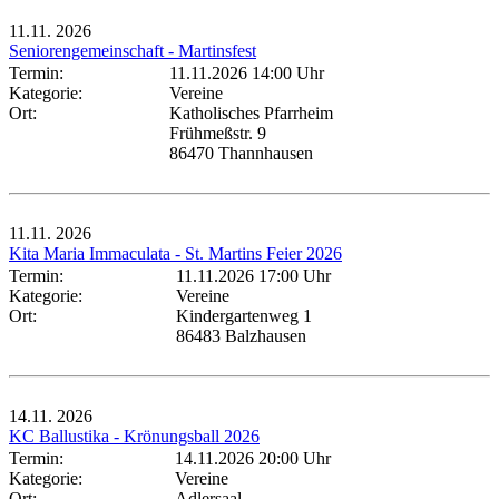
11.11.
2026
Seniorengemeinschaft - Martinsfest
Termin:
11.11.2026 14:00 Uhr
Kategorie:
Vereine
Ort:
Katholisches Pfarrheim
Frühmeßstr. 9
86470 Thannhausen
11.11.
2026
Kita Maria Immaculata - St. Martins Feier 2026
Termin:
11.11.2026 17:00 Uhr
Kategorie:
Vereine
Ort:
Kindergartenweg 1
86483 Balzhausen
14.11.
2026
KC Ballustika - Krönungsball 2026
Termin:
14.11.2026 20:00 Uhr
Kategorie:
Vereine
Ort:
Adlersaal