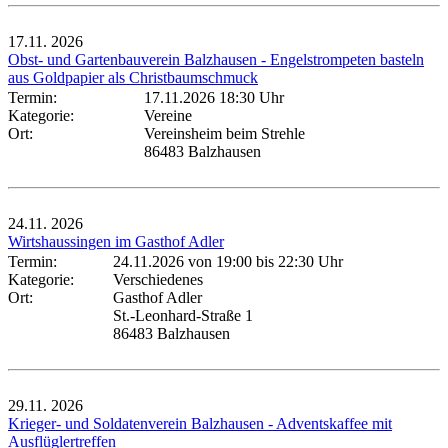
17.11.
2026
Obst- und Gartenbauverein Balzhausen - Engelstrompeten basteln
aus Goldpapier als Christbaumschmuck
Termin:
17.11.2026 18:30 Uhr
Kategorie:
Vereine
Ort:
Vereinsheim beim Strehle
86483 Balzhausen
24.11.
2026
Wirtshaussingen im Gasthof Adler
Termin:
24.11.2026 von 19:00
bis 22:30 Uhr
Kategorie:
Verschiedenes
Ort:
Gasthof Adler
St.-Leonhard-Straße 1
86483 Balzhausen
29.11.
2026
Krieger- und Soldatenverein Balzhausen - Adventskaffee mit
Ausflüglertreffen