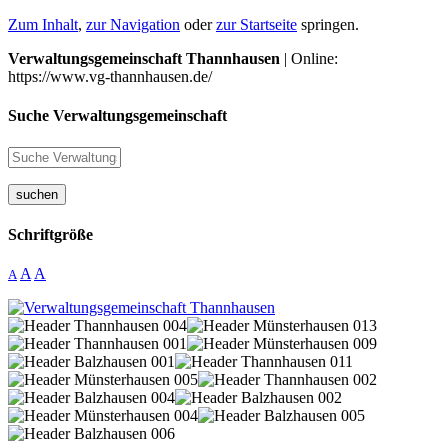
Zum Inhalt
,
zur Navigation
oder
zur Startseite
springen.
Verwaltungsgemeinschaft Thannhausen
| Online:
https://www.vg-thannhausen.de/
Suche Verwaltungsgemeinschaft
suchen
Schriftgröße
A
A
A