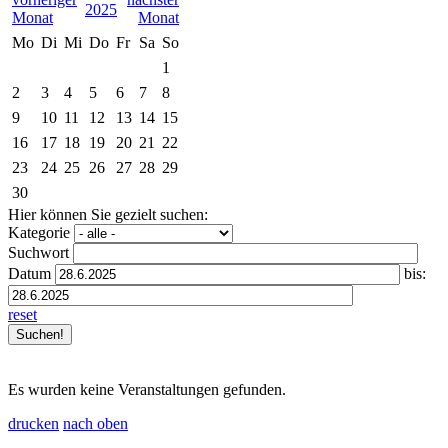
2025
Mo
Di
Mi
Do
Fr
Sa
So
1
2
3
4
5
6
7
8
9
10
11
12
13
14
15
16
17
18
19
20
21
22
23
24
25
26
27
28
29
30
Hier können Sie gezielt suchen:
Kategorie
Suchwort
Datum
bis:
reset
Es wurden keine Veranstaltungen gefunden.
drucken
nach oben