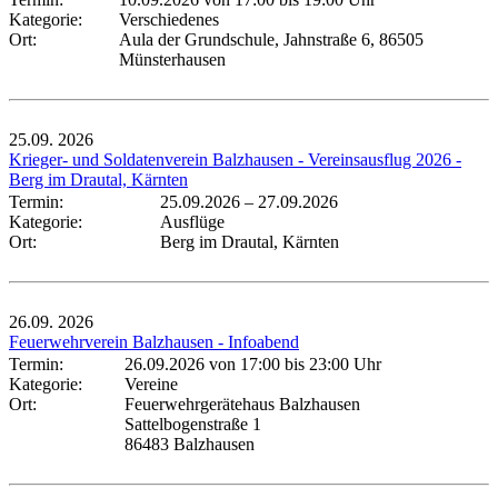
Kategorie:
Verschiedenes
Ort:
Aula der Grundschule, Jahnstraße 6, 86505
Münsterhausen
25.09.
2026
Krieger- und Soldatenverein Balzhausen - Vereinsausflug 2026 -
Berg im Drautal, Kärnten
Termin:
25.09.2026
–
27.09.2026
Kategorie:
Ausflüge
Ort:
Berg im Drautal, Kärnten
26.09.
2026
Feuerwehrverein Balzhausen - Infoabend
Termin:
26.09.2026 von 17:00
bis 23:00 Uhr
Kategorie:
Vereine
Ort:
Feuerwehrgerätehaus Balzhausen
Sattelbogenstraße 1
86483 Balzhausen