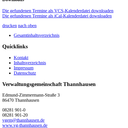
Die gefundenen Termine als VCS-Kalenderdatei downloaden
Die gefundenen Termine als iCal-Kalenderdatei downloaden
drucken
nach oben
Gesamtinhaltsverzeichnis
Quicklinks
Kontakt
Inhaltsverzeichnis
Impressum
Datenschutz
Verwaltungsgemeinschaft Thannhausen
Edmund-Zimmermann-Straße 3
86470 Thannhausen
08281 901-0
08281 901-20
vgem@thannhausen.de
www.vg-thannhausen.de