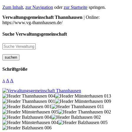
Zum Inhalt
,
zur Navigation
oder
zur Startseite
springen.
Verwaltungsgemeinschaft Thannhausen
| Online:
https://www.vg-thannhausen.de/
Suche Verwaltungsgemeinschaft
suchen
Schriftgröße
A
A
A