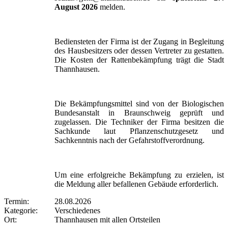
August 2026
melden.
Bediensteten der Firma ist der Zugang in Begleitung
des Hausbesitzers oder dessen Vertreter zu gestatten.
Die Kosten der Rattenbekämpfung trägt die Stadt
Thannhausen.
Die Bekämpfungsmittel sind von der Biologischen
Bundesanstalt in Braunschweig geprüft und
zugelassen. Die Techniker der Firma besitzen die
Sachkunde laut Pflanzenschutzgesetz und
Sachkenntnis nach der Gefahrstoffverordnung.
Um eine erfolgreiche Bekämpfung zu erzielen, ist
die Meldung aller befallenen Gebäude erforderlich.
Termin:
28.08.2026
Kategorie:
Verschiedenes
Ort:
Thannhausen mit allen Ortsteilen