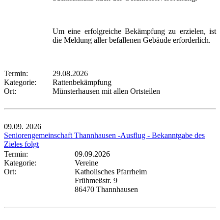
Um eine erfolgreiche Bekämpfung zu erzielen, ist
die Meldung aller befallenen Gebäude erforderlich.
Termin:
29.08.2026
Kategorie:
Rattenbekämpfung
Ort:
Münsterhausen mit allen Ortsteilen
09.09.
2026
Seniorengemeinschaft Thannhausen -Ausflug - Bekanntgabe des
Zieles folgt
Termin:
09.09.2026
Kategorie:
Vereine
Ort:
Katholisches Pfarrheim
Frühmeßstr. 9
86470 Thannhausen