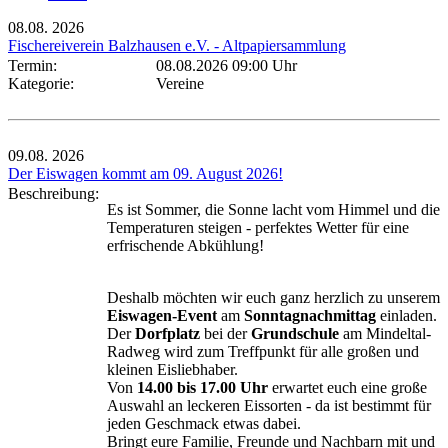
08.08.
2026
Fischereiverein Balzhausen e.V. - Altpapiersammlung
Termin:
08.08.2026 09:00 Uhr
Kategorie:
Vereine
09.08.
2026
Der Eiswagen kommt am 09. August 2026!
Beschreibung:
Es ist Sommer, die Sonne lacht vom Himmel und die
Temperaturen steigen - perfektes Wetter für eine
erfrischende Abkühlung!
Deshalb möchten wir euch ganz herzlich zu unserem
Eiswagen-Event
am
Sonntagnachmittag
einladen.
Der
Dorfplatz
bei der
Grundschule
am Mindeltal-
Radweg wird zum Treffpunkt für alle großen und
kleinen Eisliebhaber.
Von
14.00 bis 17.00 Uhr
erwartet euch eine große
Auswahl an leckeren Eissorten - da ist bestimmt für
jeden Geschmack etwas dabei.
Bringt eure Familie, Freunde und Nachbarn mit und