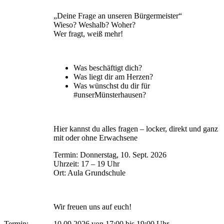
„Deine Frage an unseren Bürgermeister“
Wieso? Weshalb? Woher?
Wer fragt, weiß mehr!
Was beschäftigt dich?
Was liegt dir am Herzen?
Was wünschst du dir für
#unserMünsterhausen?
Hier kannst du alles fragen – locker, direkt und ganz
mit oder ohne Erwachsene
Termin: Donnerstag, 10. Sept. 2026
Uhrzeit: 17 – 19 Uhr
Ort: Aula Grundschule
Wir freuen uns auf euch!
Termin:
10.09.2026 von 17:00
bis 19:00 Uhr