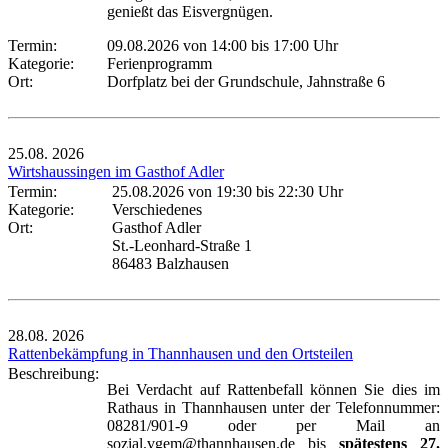
genießt das Eisvergnügen.
Termin:
09.08.2026 von 14:00
bis 17:00 Uhr
Kategorie:
Ferienprogramm
Ort:
Dorfplatz bei der Grundschule, Jahnstraße 6
25.08.
2026
Wirtshaussingen im Gasthof Adler
Termin:
25.08.2026 von 19:30
bis 22:30 Uhr
Kategorie:
Verschiedenes
Ort:
Gasthof Adler
St.-Leonhard-Straße 1
86483 Balzhausen
28.08.
2026
Rattenbekämpfung in Thannhausen und den Ortsteilen
Beschreibung:
Bei Verdacht auf Rattenbefall können Sie dies im
Rathaus in Thannhausen unter der Telefonnummer:
08281/901-9 oder per Mail an
sozial.vgem@thannhausen.de bis
spätestens 27.