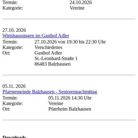
Termin:
24.10.2026
Kategorie:
Vereine
27.10.
2026
Wirtshaussingen im Gasthof Adler
Termin:
27.10.2026 von 19:30
bis 22:30 Uhr
Kategorie:
Verschiedenes
Ort:
Gasthof Adler
St.-Leonhard-Straße 1
86483 Balzhausen
05.11.
2026
Pfarrgemeinde Balzhausen - Seniorennachmittag
Termin:
05.11.2026 14:30 Uhr
Kategorie:
Vereine
Ort:
Pfarrheim Balzhausen
Downloads