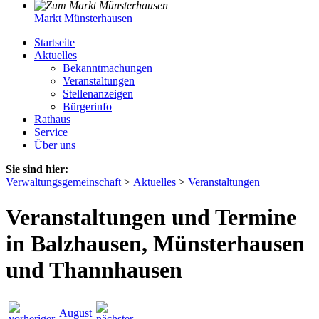
Markt Münsterhausen
Startseite
Aktuelles
Bekanntmachungen
Veranstaltungen
Stellenanzeigen
Bürgerinfo
Rathaus
Service
Über uns
Sie sind hier:
Verwaltungsgemeinschaft
>
Aktuelles
>
Veranstaltungen
Veranstaltungen und Termine
in Balzhausen, Münsterhausen
und Thannhausen
August