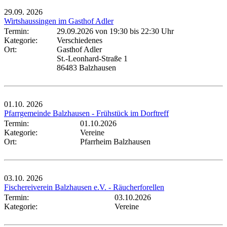
29.09.
2026
Wirtshaussingen im Gasthof Adler
Termin:
29.09.2026 von 19:30
bis 22:30 Uhr
Kategorie:
Verschiedenes
Ort:
Gasthof Adler
St.-Leonhard-Straße 1
86483 Balzhausen
01.10.
2026
Pfarrgemeinde Balzhausen - Frühstück im Dorftreff
Termin:
01.10.2026
Kategorie:
Vereine
Ort:
Pfarrheim Balzhausen
03.10.
2026
Fischereiverein Balzhausen e.V. - Räucherforellen
Termin:
03.10.2026
Kategorie:
Vereine