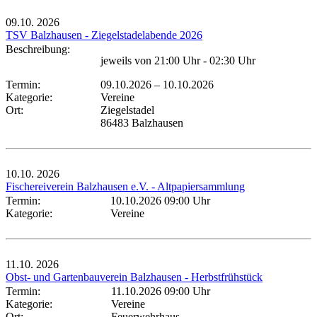
09.10.
2026
TSV Balzhausen - Ziegelstadelabende 2026
Beschreibung:
jeweils von 21:00 Uhr - 02:30 Uhr
Termin:
09.10.2026
–
10.10.2026
Kategorie:
Vereine
Ort:
Ziegelstadel
86483 Balzhausen
10.10.
2026
Fischereiverein Balzhausen e.V. - Altpapiersammlung
Termin:
10.10.2026 09:00 Uhr
Kategorie:
Vereine
11.10.
2026
Obst- und Gartenbauverein Balzhausen - Herbstfrühstück
Termin:
11.10.2026 09:00 Uhr
Kategorie:
Vereine
Ort:
Feuerwehrhaus