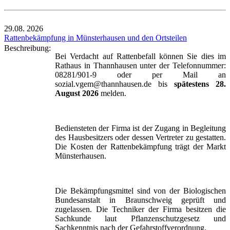
29.08.
2026
Rattenbekämpfung in Münsterhausen und den Ortsteilen
Beschreibung:
Bei Verdacht auf Rattenbefall können Sie dies im
Rathaus in Thannhausen unter der Telefonnummer:
08281/901-9 oder per Mail an
sozial.vgem@thannhausen.de bis
spätestens 28.
August 2026
melden.
Bediensteten der Firma ist der Zugang in Begleitung
des Hausbesitzers oder dessen Vertreter zu gestatten.
Die Kosten der Rattenbekämpfung trägt der Markt
Münsterhausen.
Die Bekämpfungsmittel sind von der Biologischen
Bundesanstalt in Braunschweig geprüft und
zugelassen. Die Techniker der Firma besitzen die
Sachkunde laut Pflanzenschutzgesetz und
Sachkenntnis nach der Gefahrstoffverordnung.