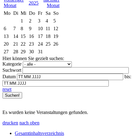
2025
Mo
Di
Mi
Do
Fr
Sa
So
1
2
3
4
5
6
7
8
9
10
11
12
13
14
15
16
17
18
19
20
21
22
23
24
25
26
27
28
29
30
31
Hier können Sie gezielt suchen:
Kategorie
Suchwort
Datum
bis:
reset
Es wurden keine Veranstaltungen gefunden.
drucken
nach oben
Gesamtinhaltsverzeichnis