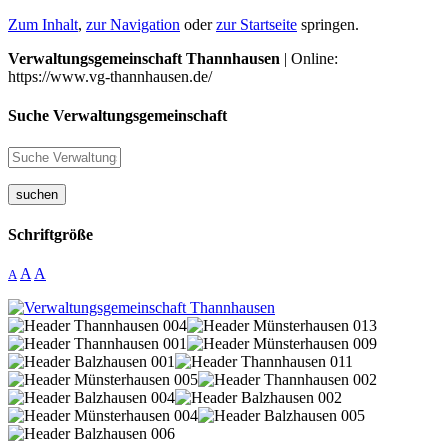
Zum Inhalt
,
zur Navigation
oder
zur Startseite
springen.
Verwaltungsgemeinschaft Thannhausen
| Online:
https://www.vg-thannhausen.de/
Suche Verwaltungsgemeinschaft
suchen
Schriftgröße
A
A
A