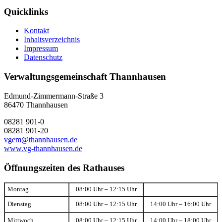
Quicklinks
Kontakt
Inhaltsverzeichnis
Impressum
Datenschutz
Verwaltungsgemeinschaft Thannhausen
Edmund-Zimmermann-Straße 3
86470 Thannhausen
08281 901-0
08281 901-20
vgem@thannhausen.de
www.vg-thannhausen.de
Öffnungszeiten des Rathauses
Montag
08:00 Uhr – 12:15 Uhr
Dienstag
08:00 Uhr – 12:15 Uhr
14:00 Uhr – 16:00 Uhr
Mittwoch
08:00 Uhr – 12:15 Uhr
14:00 Uhr – 18:00 Uhr