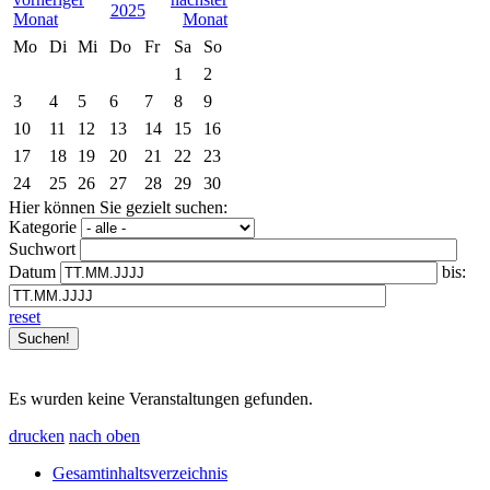
2025
Mo
Di
Mi
Do
Fr
Sa
So
1
2
3
4
5
6
7
8
9
10
11
12
13
14
15
16
17
18
19
20
21
22
23
24
25
26
27
28
29
30
Hier können Sie gezielt suchen:
Kategorie
Suchwort
Datum
bis:
reset
Es wurden keine Veranstaltungen gefunden.
drucken
nach oben
Gesamtinhaltsverzeichnis