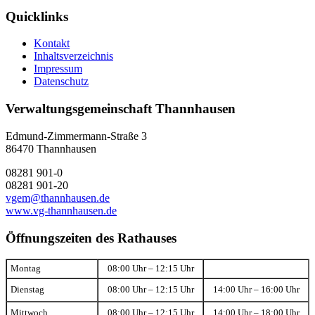
Quicklinks
Kontakt
Inhaltsverzeichnis
Impressum
Datenschutz
Verwaltungsgemeinschaft Thannhausen
Edmund-Zimmermann-Straße 3
86470 Thannhausen
08281 901-0
08281 901-20
vgem@thannhausen.de
www.vg-thannhausen.de
Öffnungszeiten des Rathauses
Montag
08:00 Uhr – 12:15 Uhr
Dienstag
08:00 Uhr – 12:15 Uhr
14:00 Uhr – 16:00 Uhr
Mittwoch
08:00 Uhr – 12:15 Uhr
14:00 Uhr – 18:00 Uhr