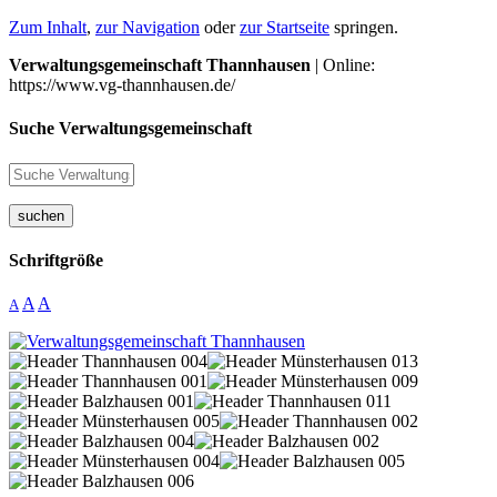
Zum Inhalt
,
zur Navigation
oder
zur Startseite
springen.
Verwaltungsgemeinschaft Thannhausen
| Online:
https://www.vg-thannhausen.de/
Suche Verwaltungsgemeinschaft
suchen
Schriftgröße
A
A
A