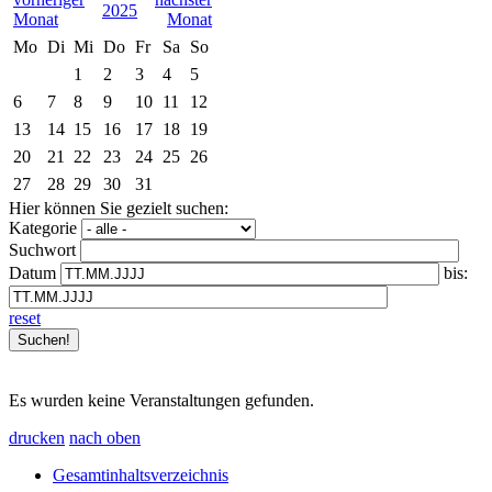
2025
Mo
Di
Mi
Do
Fr
Sa
So
1
2
3
4
5
6
7
8
9
10
11
12
13
14
15
16
17
18
19
20
21
22
23
24
25
26
27
28
29
30
31
Hier können Sie gezielt suchen:
Kategorie
Suchwort
Datum
bis:
reset
Es wurden keine Veranstaltungen gefunden.
drucken
nach oben
Gesamtinhaltsverzeichnis