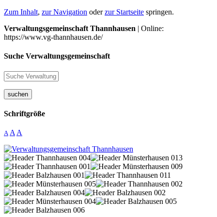
Zum Inhalt
,
zur Navigation
oder
zur Startseite
springen.
Verwaltungsgemeinschaft Thannhausen
| Online:
https://www.vg-thannhausen.de/
Suche Verwaltungsgemeinschaft
suchen
Schriftgröße
A
A
A