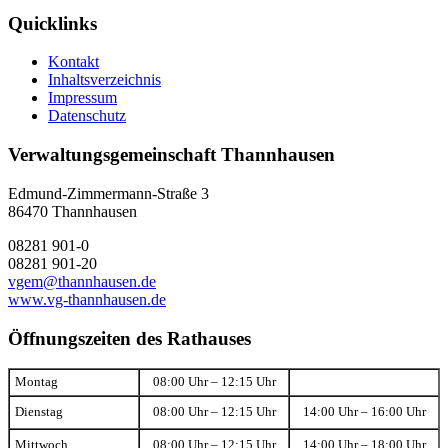
Quicklinks
Kontakt
Inhaltsverzeichnis
Impressum
Datenschutz
Verwaltungsgemeinschaft Thannhausen
Edmund-Zimmermann-Straße 3
86470 Thannhausen
08281 901-0
08281 901-20
vgem@thannhausen.de
www.vg-thannhausen.de
Öffnungszeiten des Rathauses
Montag
08:00 Uhr – 12:15 Uhr
Dienstag
08:00 Uhr – 12:15 Uhr
14:00 Uhr – 16:00 Uhr
Mittwoch
08:00 Uhr – 12:15 Uhr
14:00 Uhr – 18:00 Uhr