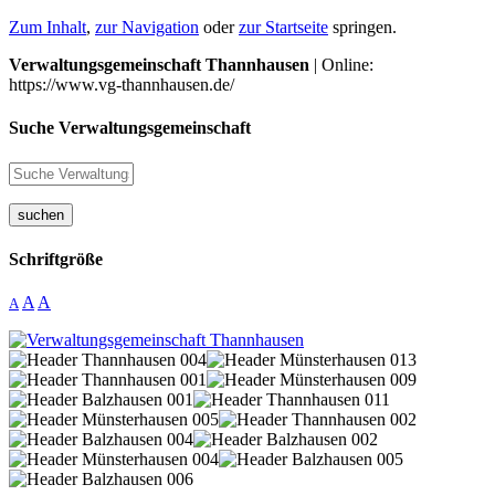
Zum Inhalt
,
zur Navigation
oder
zur Startseite
springen.
Verwaltungsgemeinschaft Thannhausen
| Online:
https://www.vg-thannhausen.de/
Suche Verwaltungsgemeinschaft
suchen
Schriftgröße
A
A
A