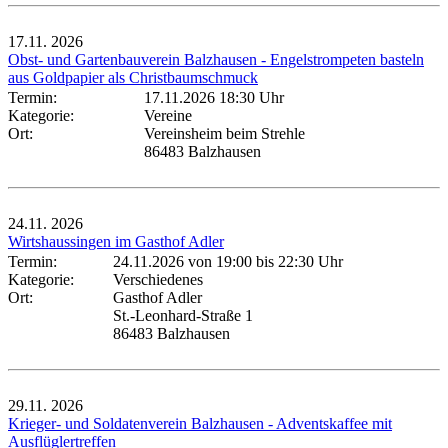
17.11.
2026
Obst- und Gartenbauverein Balzhausen - Engelstrompeten basteln
aus Goldpapier als Christbaumschmuck
Termin:
17.11.2026 18:30 Uhr
Kategorie:
Vereine
Ort:
Vereinsheim beim Strehle
86483 Balzhausen
24.11.
2026
Wirtshaussingen im Gasthof Adler
Termin:
24.11.2026 von 19:00
bis 22:30 Uhr
Kategorie:
Verschiedenes
Ort:
Gasthof Adler
St.-Leonhard-Straße 1
86483 Balzhausen
29.11.
2026
Krieger- und Soldatenverein Balzhausen - Adventskaffee mit
Ausflüglertreffen