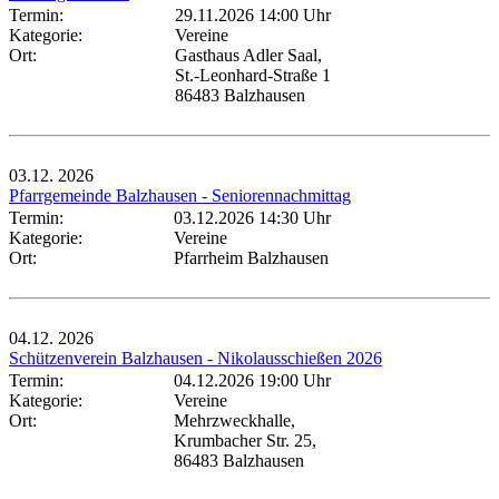
Termin:
29.11.2026 14:00 Uhr
Kategorie:
Vereine
Ort:
Gasthaus Adler Saal,
St.-Leonhard-Straße 1
86483 Balzhausen
03.12.
2026
Pfarrgemeinde Balzhausen - Seniorennachmittag
Termin:
03.12.2026 14:30 Uhr
Kategorie:
Vereine
Ort:
Pfarrheim Balzhausen
04.12.
2026
Schützenverein Balzhausen - Nikolausschießen 2026
Termin:
04.12.2026 19:00 Uhr
Kategorie:
Vereine
Ort:
Mehrzweckhalle,
Krumbacher Str. 25,
86483 Balzhausen