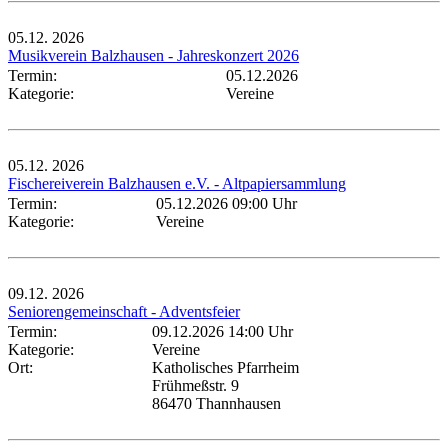
05.12.
2026
Musikverein Balzhausen - Jahreskonzert 2026
Termin:
05.12.2026
Kategorie:
Vereine
05.12.
2026
Fischereiverein Balzhausen e.V. - Altpapiersammlung
Termin:
05.12.2026 09:00 Uhr
Kategorie:
Vereine
09.12.
2026
Seniorengemeinschaft - Adventsfeier
Termin:
09.12.2026 14:00 Uhr
Kategorie:
Vereine
Ort:
Katholisches Pfarrheim
Frühmeßstr. 9
86470 Thannhausen