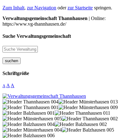
Zum Inhalt
,
zur Navigation
oder
zur Startseite
springen.
Verwaltungsgemeinschaft Thannhausen
| Online:
https://www.vg-thannhausen.de/
Suche Verwaltungsgemeinschaft
suchen
Schriftgröße
A
A
A