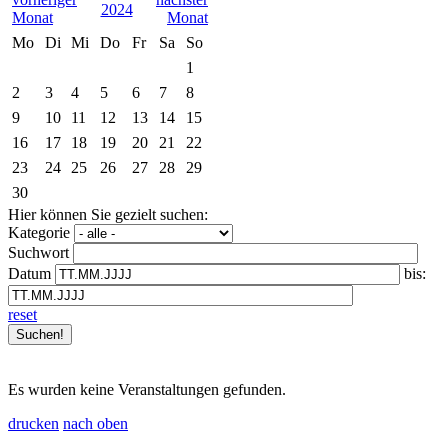
2024
Mo
Di
Mi
Do
Fr
Sa
So
1
2
3
4
5
6
7
8
9
10
11
12
13
14
15
16
17
18
19
20
21
22
23
24
25
26
27
28
29
30
Hier können Sie gezielt suchen:
Kategorie
Suchwort
Datum
bis:
reset
Es wurden keine Veranstaltungen gefunden.
drucken
nach oben