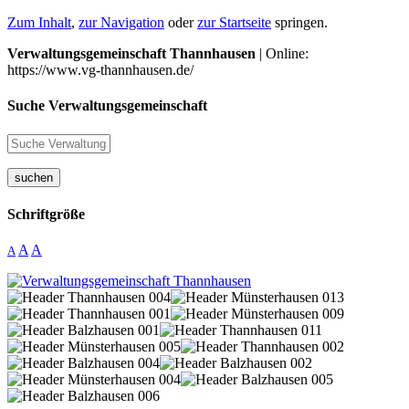
Zum Inhalt
,
zur Navigation
oder
zur Startseite
springen.
Verwaltungsgemeinschaft Thannhausen
| Online:
https://www.vg-thannhausen.de/
Suche Verwaltungsgemeinschaft
suchen
Schriftgröße
A
A
A