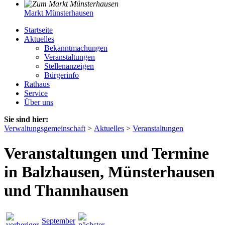
Markt Münsterhausen
Startseite
Aktuelles
Bekanntmachungen
Veranstaltungen
Stellenanzeigen
Bürgerinfo
Rathaus
Service
Über uns
Sie sind hier:
Verwaltungsgemeinschaft
>
Aktuelles
>
Veranstaltungen
Veranstaltungen und Termine
in Balzhausen, Münsterhausen
und Thannhausen
September