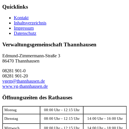
Quicklinks
Kontakt
Inhaltsverzeichnis
Impressum
Datenschutz
Verwaltungsgemeinschaft Thannhausen
Edmund-Zimmermann-Straße 3
86470 Thannhausen
08281 901-0
08281 901-20
vgem@thannhausen.de
www.vg-thannhausen.de
Öffnungszeiten des Rathauses
Montag
08:00 Uhr – 12:15 Uhr
Dienstag
08:00 Uhr – 12:15 Uhr
14:00 Uhr – 16:00 Uhr
Mittwoch
08:00 Uhr – 12:15 Uhr
14:00 Uhr – 18:00 Uhr