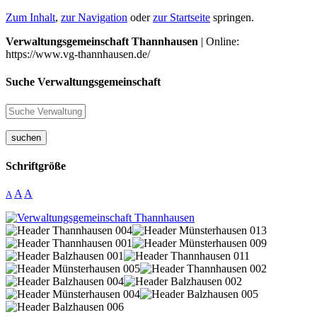
Zum Inhalt
,
zur Navigation
oder
zur Startseite
springen.
Verwaltungsgemeinschaft Thannhausen
| Online:
https://www.vg-thannhausen.de/
Suche Verwaltungsgemeinschaft
suchen
Schriftgröße
A
A
A