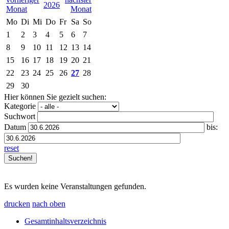
2026
Mo
Di
Mi
Do
Fr
Sa
So
1
2
3
4
5
6
7
8
9
10
11
12
13
14
15
16
17
18
19
20
21
22
23
24
25
26
27
28
29
30
Hier können Sie gezielt suchen:
Kategorie
Suchwort
Datum
bis:
reset
Es wurden keine Veranstaltungen gefunden.
drucken
nach oben
Gesamtinhaltsverzeichnis