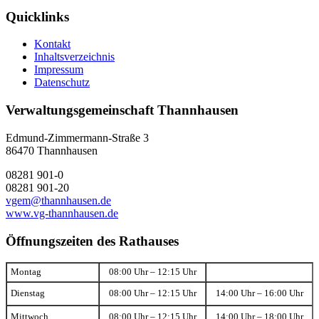
Quicklinks
Kontakt
Inhaltsverzeichnis
Impressum
Datenschutz
Verwaltungsgemeinschaft Thannhausen
Edmund-Zimmermann-Straße 3
86470 Thannhausen
08281 901-0
08281 901-20
vgem@thannhausen.de
www.vg-thannhausen.de
Öffnungszeiten des Rathauses
Montag
08:00 Uhr – 12:15 Uhr
Dienstag
08:00 Uhr – 12:15 Uhr
14:00 Uhr – 16:00 Uhr
Mittwoch
08:00 Uhr – 12:15 Uhr
14:00 Uhr – 18:00 Uhr