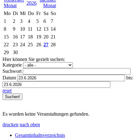
2026
Mo
Di
Mi
Do
Fr
Sa
So
1
2
3
4
5
6
7
8
9
10
11
12
13
14
15
16
17
18
19
20
21
22
23
24
25
26
27
28
29
30
Hier können Sie gezielt suchen:
Kategorie
Suchwort
Datum
bis:
reset
Es wurden keine Veranstaltungen gefunden.
drucken
nach oben
Gesamtinhaltsverzeichnis