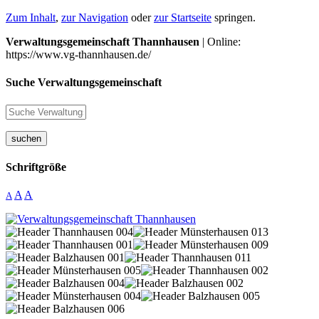
Zum Inhalt
,
zur Navigation
oder
zur Startseite
springen.
Verwaltungsgemeinschaft Thannhausen
| Online:
https://www.vg-thannhausen.de/
Suche Verwaltungsgemeinschaft
suchen
Schriftgröße
A
A
A