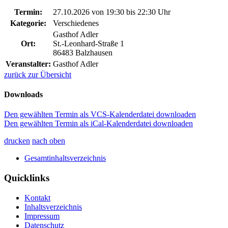
Termin:
27.10.2026 von 19:30
bis 22:30 Uhr
Kategorie:
Verschiedenes
Gasthof Adler
Ort:
St.-Leonhard-Straße 1
86483 Balzhausen
Veranstalter:
Gasthof Adler
zurück zur Übersicht
Downloads
Den gewählten Termin als VCS-Kalenderdatei downloaden
Den gewählten Termin als iCal-Kalenderdatei downloaden
drucken
nach oben
Gesamtinhaltsverzeichnis
Quicklinks
Kontakt
Inhaltsverzeichnis
Impressum
Datenschutz