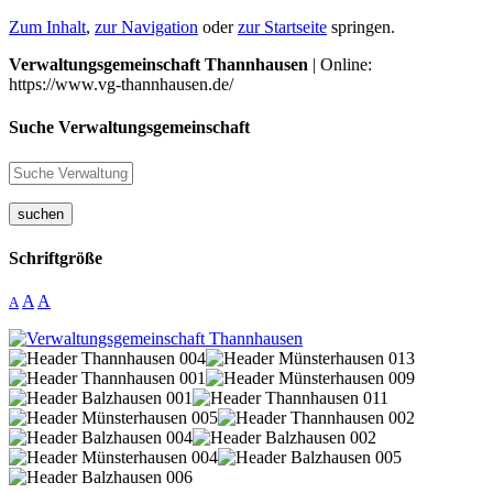
Zum Inhalt
,
zur Navigation
oder
zur Startseite
springen.
Verwaltungsgemeinschaft Thannhausen
| Online:
https://www.vg-thannhausen.de/
Suche Verwaltungsgemeinschaft
suchen
Schriftgröße
A
A
A