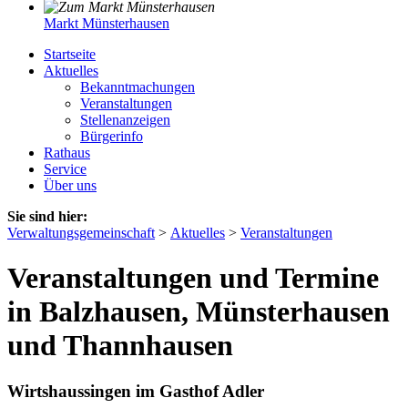
Markt Münsterhausen
Startseite
Aktuelles
Bekanntmachungen
Veranstaltungen
Stellenanzeigen
Bürgerinfo
Rathaus
Service
Über uns
Sie sind hier:
Verwaltungsgemeinschaft
>
Aktuelles
>
Veranstaltungen
Veranstaltungen und Termine
in Balzhausen, Münsterhausen
und Thannhausen
Wirtshaussingen im Gasthof Adler