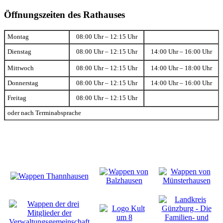
Öffnungszeiten des Rathauses
Montag
08:00 Uhr – 12:15 Uhr
Dienstag
08:00 Uhr – 12:15 Uhr
14:00 Uhr – 16:00 Uhr
Mittwoch
08:00 Uhr – 12:15 Uhr
14:00 Uhr – 18:00 Uhr
Donnerstag
08:00 Uhr – 12:15 Uhr
14:00 Uhr – 16:00 Uhr
Freitag
08:00 Uhr – 12:15 Uhr
oder nach Terminabsprache