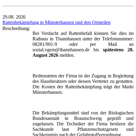
29.08.
2026
Rattenbekämpfung in Münsterhausen und den Ortsteilen
Beschreibung:
Bei Verdacht auf Rattenbefall können Sie dies im
Rathaus in Thannhausen unter der Telefonnummer:
08281/901-9 oder per Mail an
sozial.vgem@thannhausen.de bis
spätestens 28.
August 2026
melden.
Bediensteten der Firma ist der Zugang in Begleitung
des Hausbesitzers oder dessen Vertreter zu gestatten.
Die Kosten der Rattenbekämpfung trägt der Markt
Münsterhausen.
Die Bekämpfungsmittel sind von der Biologischen
Bundesanstalt in Braunschweig geprüft und
zugelassen. Die Techniker der Firma besitzen die
Sachkunde laut Pflanzenschutzgesetz und
Sachkenntnis nach der Gefahrstoffverordnung.