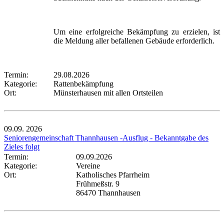
Um eine erfolgreiche Bekämpfung zu erzielen, ist
die Meldung aller befallenen Gebäude erforderlich.
Termin:
29.08.2026
Kategorie:
Rattenbekämpfung
Ort:
Münsterhausen mit allen Ortsteilen
09.09.
2026
Seniorengemeinschaft Thannhausen -Ausflug - Bekanntgabe des
Zieles folgt
Termin:
09.09.2026
Kategorie:
Vereine
Ort:
Katholisches Pfarrheim
Frühmeßstr. 9
86470 Thannhausen