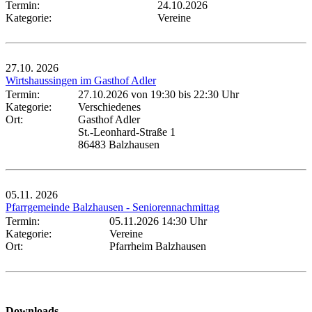
Termin:
24.10.2026
Kategorie:
Vereine
27.10.
2026
Wirtshaussingen im Gasthof Adler
Termin:
27.10.2026 von 19:30
bis 22:30 Uhr
Kategorie:
Verschiedenes
Ort:
Gasthof Adler
St.-Leonhard-Straße 1
86483 Balzhausen
05.11.
2026
Pfarrgemeinde Balzhausen - Seniorennachmittag
Termin:
05.11.2026 14:30 Uhr
Kategorie:
Vereine
Ort:
Pfarrheim Balzhausen
Downloads