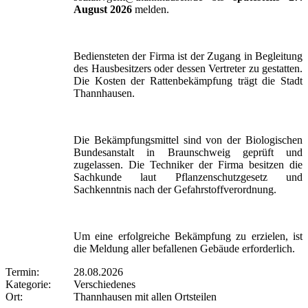
August 2026
melden.
Bediensteten der Firma ist der Zugang in Begleitung
des Hausbesitzers oder dessen Vertreter zu gestatten.
Die Kosten der Rattenbekämpfung trägt die Stadt
Thannhausen.
Die Bekämpfungsmittel sind von der Biologischen
Bundesanstalt in Braunschweig geprüft und
zugelassen. Die Techniker der Firma besitzen die
Sachkunde laut Pflanzenschutzgesetz und
Sachkenntnis nach der Gefahrstoffverordnung.
Um eine erfolgreiche Bekämpfung zu erzielen, ist
die Meldung aller befallenen Gebäude erforderlich.
Termin:
28.08.2026
Kategorie:
Verschiedenes
Ort:
Thannhausen mit allen Ortsteilen