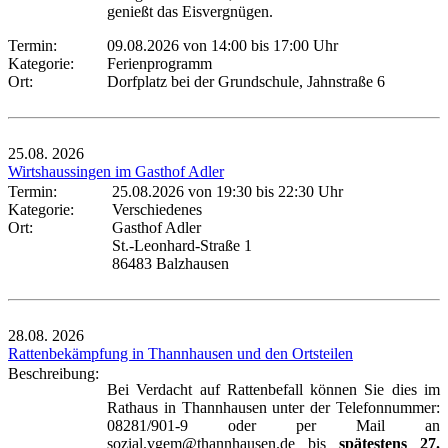
genießt das Eisvergnügen.
Termin:
09.08.2026 von 14:00
bis 17:00 Uhr
Kategorie:
Ferienprogramm
Ort:
Dorfplatz bei der Grundschule, Jahnstraße 6
25.08.
2026
Wirtshaussingen im Gasthof Adler
Termin:
25.08.2026 von 19:30
bis 22:30 Uhr
Kategorie:
Verschiedenes
Ort:
Gasthof Adler
St.-Leonhard-Straße 1
86483 Balzhausen
28.08.
2026
Rattenbekämpfung in Thannhausen und den Ortsteilen
Beschreibung:
Bei Verdacht auf Rattenbefall können Sie dies im
Rathaus in Thannhausen unter der Telefonnummer:
08281/901-9 oder per Mail an
sozial.vgem@thannhausen.de bis
spätestens 27.