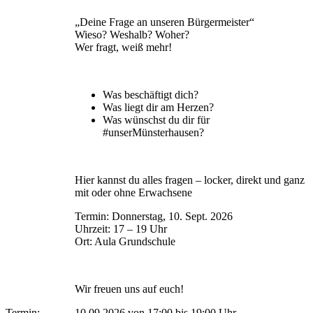
„Deine Frage an unseren Bürgermeister“
Wieso? Weshalb? Woher?
Wer fragt, weiß mehr!
Was beschäftigt dich?
Was liegt dir am Herzen?
Was wünschst du dir für
#unserMünsterhausen?
Hier kannst du alles fragen – locker, direkt und ganz
mit oder ohne Erwachsene
Termin: Donnerstag, 10. Sept. 2026
Uhrzeit: 17 – 19 Uhr
Ort: Aula Grundschule
Wir freuen uns auf euch!
Termin:
10.09.2026 von 17:00
bis 19:00 Uhr