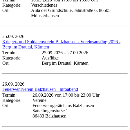
Kategorie:
Verschiedenes
Ort:
Aula der Grundschule, Jahnstraße 6, 86505
Münsterhausen
25.09.
2026
Krieger- und Soldatenverein Balzhausen - Vereinsausflug 2026 -
Berg im Drautal, Kärnten
Termin:
25.09.2026
–
27.09.2026
Kategorie:
Ausflüge
Ort:
Berg im Drautal, Kärnten
26.09.
2026
Feuerwehrverein Balzhausen - Infoabend
Termin:
26.09.2026 von 17:00
bis 23:00 Uhr
Kategorie:
Vereine
Ort:
Feuerwehrgerätehaus Balzhausen
Sattelbogenstraße 1
86483 Balzhausen