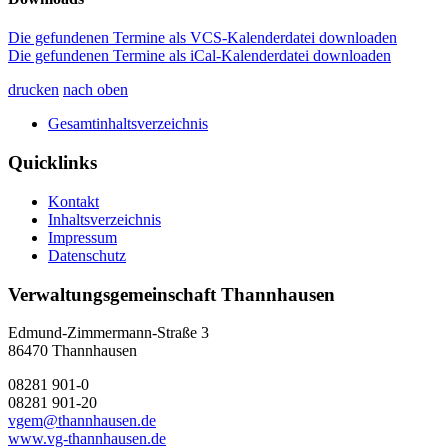
Die gefundenen Termine als VCS-Kalenderdatei downloaden
Die gefundenen Termine als iCal-Kalenderdatei downloaden
drucken
nach oben
Gesamtinhaltsverzeichnis
Quicklinks
Kontakt
Inhaltsverzeichnis
Impressum
Datenschutz
Verwaltungsgemeinschaft Thannhausen
Edmund-Zimmermann-Straße 3
86470 Thannhausen
08281 901-0
08281 901-20
vgem@thannhausen.de
www.vg-thannhausen.de