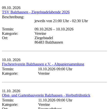
09.10.
2026
TSV Balzhausen - Ziegelstadelabende 2026
Beschreibung:
jeweils von 21:00 Uhr - 02:30 Uhr
Termin:
09.10.2026
–
10.10.2026
Kategorie:
Vereine
Ort:
Ziegelstadel
86483 Balzhausen
10.10.
2026
Fischereiverein Balzhausen e.V. - Altpapiersammlung
Termin:
10.10.2026 09:00 Uhr
Kategorie:
Vereine
11.10.
2026
Obst- und Gartenbauverein Balzhausen - Herbstfrühstück
Termin:
11.10.2026 09:00 Uhr
Kategorie:
Vereine
Ort:
Feuerwehrhaus