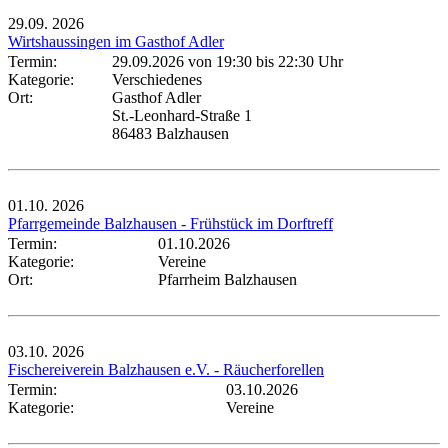
29.09.
2026
Wirtshaussingen im Gasthof Adler
Termin:
29.09.2026 von 19:30
bis 22:30 Uhr
Kategorie:
Verschiedenes
Ort:
Gasthof Adler
St.-Leonhard-Straße 1
86483 Balzhausen
01.10.
2026
Pfarrgemeinde Balzhausen - Frühstück im Dorftreff
Termin:
01.10.2026
Kategorie:
Vereine
Ort:
Pfarrheim Balzhausen
03.10.
2026
Fischereiverein Balzhausen e.V. - Räucherforellen
Termin:
03.10.2026
Kategorie:
Vereine