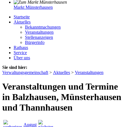
Markt Münsterhausen
Startseite
Aktuelles
Bekanntmachungen
Veranstaltungen
Stellenanzeigen
Bürgerinfo
Rathaus
Service
Über uns
Sie sind hier:
Verwaltungsgemeinschaft
>
Aktuelles
>
Veranstaltungen
Veranstaltungen und Termine
in Balzhausen, Münsterhausen
und Thannhausen
August