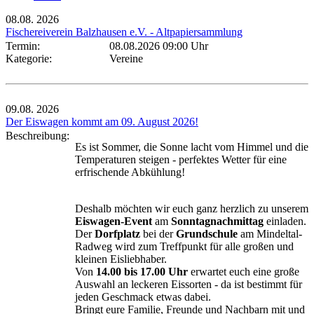
08.08.
2026
Fischereiverein Balzhausen e.V. - Altpapiersammlung
Termin:
08.08.2026 09:00 Uhr
Kategorie:
Vereine
09.08.
2026
Der Eiswagen kommt am 09. August 2026!
Beschreibung:
Es ist Sommer, die Sonne lacht vom Himmel und die
Temperaturen steigen - perfektes Wetter für eine
erfrischende Abkühlung!
Deshalb möchten wir euch ganz herzlich zu unserem
Eiswagen-Event
am
Sonntagnachmittag
einladen.
Der
Dorfplatz
bei der
Grundschule
am Mindeltal-
Radweg wird zum Treffpunkt für alle großen und
kleinen Eisliebhaber.
Von
14.00 bis 17.00 Uhr
erwartet euch eine große
Auswahl an leckeren Eissorten - da ist bestimmt für
jeden Geschmack etwas dabei.
Bringt eure Familie, Freunde und Nachbarn mit und