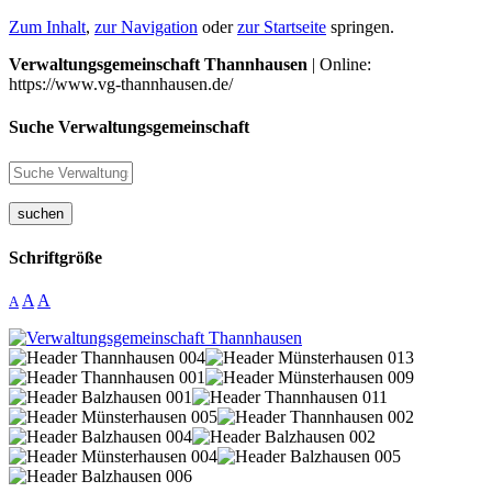
Zum Inhalt
,
zur Navigation
oder
zur Startseite
springen.
Verwaltungsgemeinschaft Thannhausen
| Online:
https://www.vg-thannhausen.de/
Suche Verwaltungsgemeinschaft
suchen
Schriftgröße
A
A
A