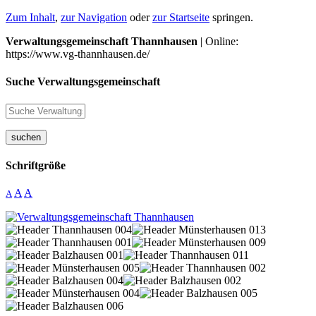
Zum Inhalt
,
zur Navigation
oder
zur Startseite
springen.
Verwaltungsgemeinschaft Thannhausen
| Online:
https://www.vg-thannhausen.de/
Suche Verwaltungsgemeinschaft
suchen
Schriftgröße
A
A
A