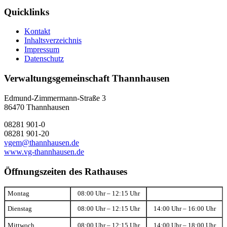
Quicklinks
Kontakt
Inhaltsverzeichnis
Impressum
Datenschutz
Verwaltungsgemeinschaft Thannhausen
Edmund-Zimmermann-Straße 3
86470 Thannhausen
08281 901-0
08281 901-20
vgem@thannhausen.de
www.vg-thannhausen.de
Öffnungszeiten des Rathauses
Montag
08:00 Uhr – 12:15 Uhr
Dienstag
08:00 Uhr – 12:15 Uhr
14:00 Uhr – 16:00 Uhr
Mittwoch
08:00 Uhr – 12:15 Uhr
14:00 Uhr – 18:00 Uhr