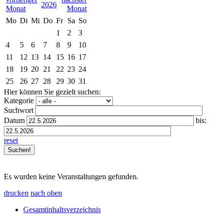
2026
Mo
Di
Mi
Do
Fr
Sa
So
1
2
3
4
5
6
7
8
9
10
11
12
13
14
15
16
17
18
19
20
21
22
23
24
25
26
27
28
29
30
31
Hier können Sie gezielt suchen:
Kategorie
Suchwort
Datum
bis:
reset
Es wurden keine Veranstaltungen gefunden.
drucken
nach oben
Gesamtinhaltsverzeichnis