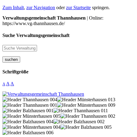
Zum Inhalt
,
zur Navigation
oder
zur Startseite
springen.
Verwaltungsgemeinschaft Thannhausen
| Online:
https://www.vg-thannhausen.de/
Suche Verwaltungsgemeinschaft
suchen
Schriftgröße
A
A
A