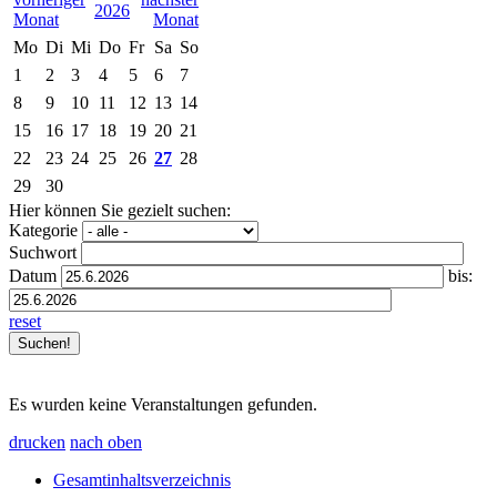
2026
Mo
Di
Mi
Do
Fr
Sa
So
1
2
3
4
5
6
7
8
9
10
11
12
13
14
15
16
17
18
19
20
21
22
23
24
25
26
27
28
29
30
Hier können Sie gezielt suchen:
Kategorie
Suchwort
Datum
bis:
reset
Es wurden keine Veranstaltungen gefunden.
drucken
nach oben
Gesamtinhaltsverzeichnis