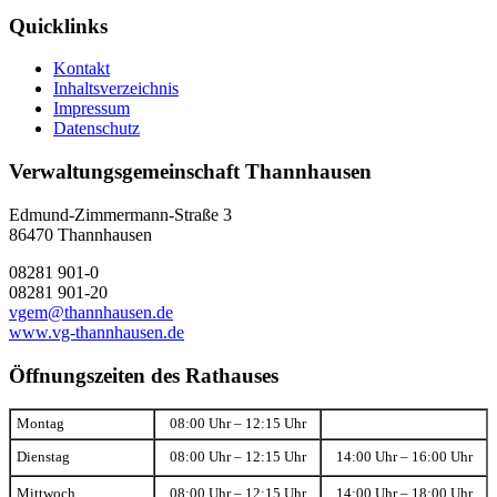
Quicklinks
Kontakt
Inhaltsverzeichnis
Impressum
Datenschutz
Verwaltungsgemeinschaft Thannhausen
Edmund-Zimmermann-Straße 3
86470 Thannhausen
08281 901-0
08281 901-20
vgem@thannhausen.de
www.vg-thannhausen.de
Öffnungszeiten des Rathauses
Montag
08:00 Uhr – 12:15 Uhr
Dienstag
08:00 Uhr – 12:15 Uhr
14:00 Uhr – 16:00 Uhr
Mittwoch
08:00 Uhr – 12:15 Uhr
14:00 Uhr – 18:00 Uhr