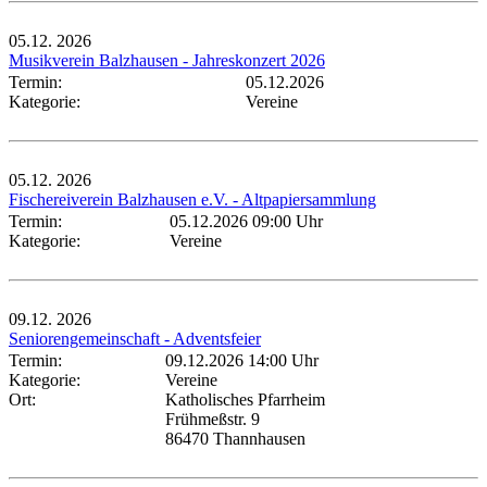
05.12.
2026
Musikverein Balzhausen - Jahreskonzert 2026
Termin:
05.12.2026
Kategorie:
Vereine
05.12.
2026
Fischereiverein Balzhausen e.V. - Altpapiersammlung
Termin:
05.12.2026 09:00 Uhr
Kategorie:
Vereine
09.12.
2026
Seniorengemeinschaft - Adventsfeier
Termin:
09.12.2026 14:00 Uhr
Kategorie:
Vereine
Ort:
Katholisches Pfarrheim
Frühmeßstr. 9
86470 Thannhausen