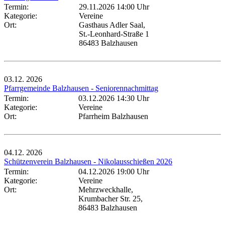
Termin:
29.11.2026 14:00 Uhr
Kategorie:
Vereine
Ort:
Gasthaus Adler Saal,
St.-Leonhard-Straße 1
86483 Balzhausen
03.12.
2026
Pfarrgemeinde Balzhausen - Seniorennachmittag
Termin:
03.12.2026 14:30 Uhr
Kategorie:
Vereine
Ort:
Pfarrheim Balzhausen
04.12.
2026
Schützenverein Balzhausen - Nikolausschießen 2026
Termin:
04.12.2026 19:00 Uhr
Kategorie:
Vereine
Ort:
Mehrzweckhalle,
Krumbacher Str. 25,
86483 Balzhausen