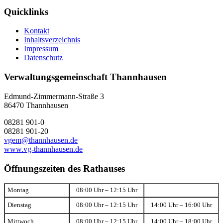
Quicklinks
Kontakt
Inhaltsverzeichnis
Impressum
Datenschutz
Verwaltungsgemeinschaft Thannhausen
Edmund-Zimmermann-Straße 3
86470 Thannhausen
08281 901-0
08281 901-20
vgem@thannhausen.de
www.vg-thannhausen.de
Öffnungszeiten des Rathauses
Montag
08:00 Uhr – 12:15 Uhr
Dienstag
08:00 Uhr – 12:15 Uhr
14:00 Uhr – 16:00 Uhr
Mittwoch
08:00 Uhr – 12:15 Uhr
14:00 Uhr – 18:00 Uhr