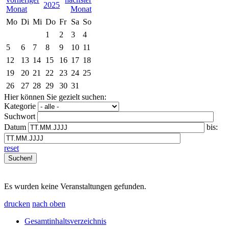
2025
Mo
Di
Mi
Do
Fr
Sa
So
1
2
3
4
5
6
7
8
9
10
11
12
13
14
15
16
17
18
19
20
21
22
23
24
25
26
27
28
29
30
31
Hier können Sie gezielt suchen:
Kategorie
Suchwort
Datum
bis:
reset
Es wurden keine Veranstaltungen gefunden.
drucken
nach oben
Gesamtinhaltsverzeichnis