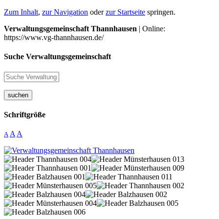
Zum Inhalt
,
zur Navigation
oder
zur Startseite
springen.
Verwaltungsgemeinschaft Thannhausen
| Online:
https://www.vg-thannhausen.de/
Suche Verwaltungsgemeinschaft
suchen
Schriftgröße
A
A
A