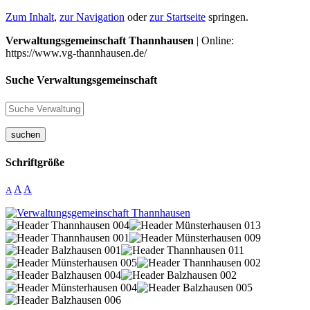
Zum Inhalt
,
zur Navigation
oder
zur Startseite
springen.
Verwaltungsgemeinschaft Thannhausen
| Online:
https://www.vg-thannhausen.de/
Suche Verwaltungsgemeinschaft
suchen
Schriftgröße
A
A
A