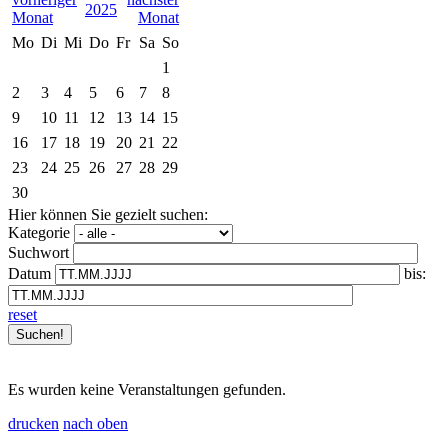
2025
Mo
Di
Mi
Do
Fr
Sa
So
1
2
3
4
5
6
7
8
9
10
11
12
13
14
15
16
17
18
19
20
21
22
23
24
25
26
27
28
29
30
Hier können Sie gezielt suchen:
Kategorie
Suchwort
Datum
bis:
reset
Es wurden keine Veranstaltungen gefunden.
drucken
nach oben