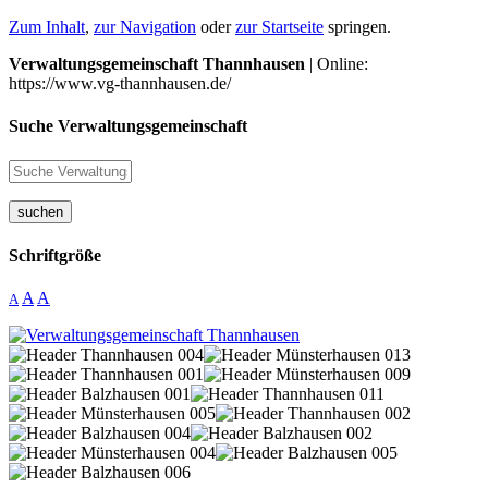
Zum Inhalt
,
zur Navigation
oder
zur Startseite
springen.
Verwaltungsgemeinschaft Thannhausen
| Online:
https://www.vg-thannhausen.de/
Suche Verwaltungsgemeinschaft
suchen
Schriftgröße
A
A
A