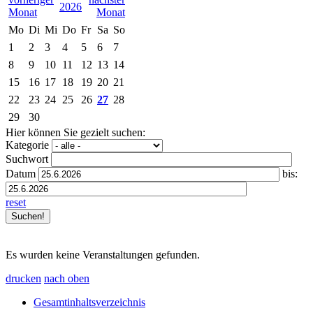
2026
Mo
Di
Mi
Do
Fr
Sa
So
1
2
3
4
5
6
7
8
9
10
11
12
13
14
15
16
17
18
19
20
21
22
23
24
25
26
27
28
29
30
Hier können Sie gezielt suchen:
Kategorie
Suchwort
Datum
bis:
reset
Es wurden keine Veranstaltungen gefunden.
drucken
nach oben
Gesamtinhaltsverzeichnis