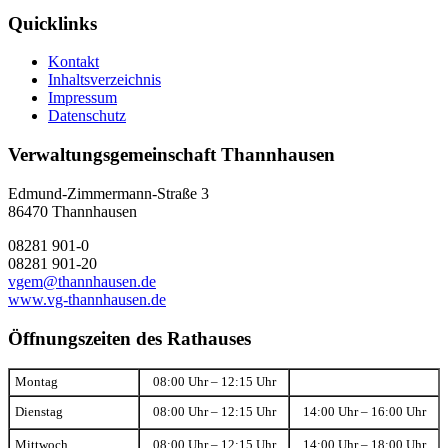
Quicklinks
Kontakt
Inhaltsverzeichnis
Impressum
Datenschutz
Verwaltungsgemeinschaft Thannhausen
Edmund-Zimmermann-Straße 3
86470 Thannhausen
08281 901-0
08281 901-20
vgem@thannhausen.de
www.vg-thannhausen.de
Öffnungszeiten des Rathauses
Montag
08:00 Uhr – 12:15 Uhr
Dienstag
08:00 Uhr – 12:15 Uhr
14:00 Uhr – 16:00 Uhr
Mittwoch
08:00 Uhr – 12:15 Uhr
14:00 Uhr – 18:00 Uhr