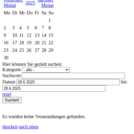
2025
Mo
Di
Mi
Do
Fr
Sa
So
1
2
3
4
5
6
7
8
9
10
11
12
13
14
15
16
17
18
19
20
21
22
23
24
25
26
27
28
29
30
Hier können Sie gezielt suchen:
Kategorie
Suchwort
Datum
bis:
reset
Es wurden keine Veranstaltungen gefunden.
drucken
nach oben