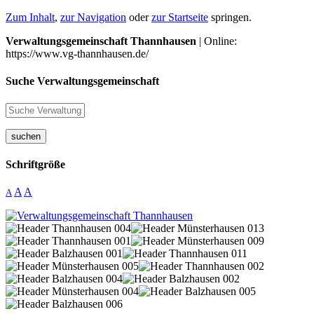
Zum Inhalt
,
zur Navigation
oder
zur Startseite
springen.
Verwaltungsgemeinschaft Thannhausen
| Online:
https://www.vg-thannhausen.de/
Suche Verwaltungsgemeinschaft
suchen
Schriftgröße
A
A
A