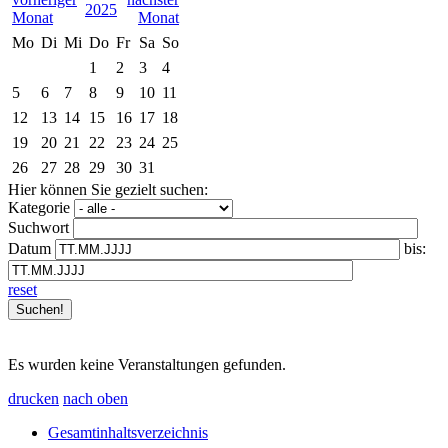
2025
Mo
Di
Mi
Do
Fr
Sa
So
1
2
3
4
5
6
7
8
9
10
11
12
13
14
15
16
17
18
19
20
21
22
23
24
25
26
27
28
29
30
31
Hier können Sie gezielt suchen:
Kategorie
Suchwort
Datum
bis:
reset
Es wurden keine Veranstaltungen gefunden.
drucken
nach oben
Gesamtinhaltsverzeichnis