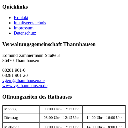
Quicklinks
Kontakt
Inhaltsverzeichnis
Impressum
Datenschutz
Verwaltungsgemeinschaft Thannhausen
Edmund-Zimmermann-Straße 3
86470 Thannhausen
08281 901-0
08281 901-20
vgem@thannhausen.de
www.vg-thannhausen.de
Öffnungszeiten des Rathauses
Montag
08:00 Uhr – 12:15 Uhr
Dienstag
08:00 Uhr – 12:15 Uhr
14:00 Uhr – 16:00 Uhr
Mittwoch
08:00 Uhr – 12:15 Uhr
14:00 Uhr – 18:00 Uhr