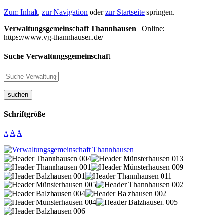
Zum Inhalt
,
zur Navigation
oder
zur Startseite
springen.
Verwaltungsgemeinschaft Thannhausen
| Online:
https://www.vg-thannhausen.de/
Suche Verwaltungsgemeinschaft
suchen
Schriftgröße
A
A
A