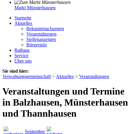
Markt Münsterhausen
Startseite
Aktuelles
Bekanntmachungen
Veranstaltungen
Stellenanzeigen
Bürgerinfo
Rathaus
Service
Über uns
Sie sind hier:
Verwaltungsgemeinschaft
>
Aktuelles
>
Veranstaltungen
Veranstaltungen und Termine
in Balzhausen, Münsterhausen
und Thannhausen
September