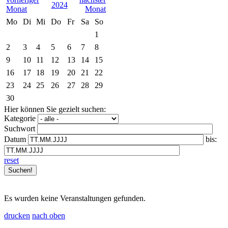
2024
Mo
Di
Mi
Do
Fr
Sa
So
1
2
3
4
5
6
7
8
9
10
11
12
13
14
15
16
17
18
19
20
21
22
23
24
25
26
27
28
29
30
Hier können Sie gezielt suchen:
Kategorie
Suchwort
Datum
bis:
reset
Es wurden keine Veranstaltungen gefunden.
drucken
nach oben