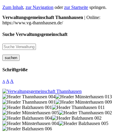
Zum Inhalt
,
zur Navigation
oder
zur Startseite
springen.
Verwaltungsgemeinschaft Thannhausen
| Online:
https://www.vg-thannhausen.de/
Suche Verwaltungsgemeinschaft
suchen
Schriftgröße
A
A
A