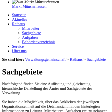
Markt Münsterhausen
Startseite
Aktuelles
Rathaus
Mitarbeiter
Sachgebiete
Aufgaben
Behördenverzeichnis
Service
Über uns
Sie sind hier:
Verwaltungsgemeinschaft
>
Rathaus
>
Sachgebiete
Sachgebiete
Nachfolgend finden Sie eine Auflistung und gleichzeitig
hierarchische Darstellung der Ämter und Sachgebiete der
Verwaltung.
Sie haben die Möglichkeit, über das Anklicken der jeweiligen
Organisationseinheit auf die Detailansicht mit den hinterlegten
Informationen zu Leitung, Mitarbeitern, Aufgaben etc. zu gelangen.