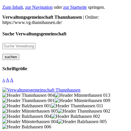
Zum Inhalt
,
zur Navigation
oder
zur Startseite
springen.
Verwaltungsgemeinschaft Thannhausen
| Online:
https://www.vg-thannhausen.de/
Suche Verwaltungsgemeinschaft
suchen
Schriftgröße
A
A
A