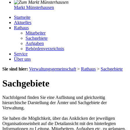
Markt Münsterhausen
Startseite
Aktuelles
Rathaus
Mitarbeiter
Sachgebiete
Aufgaben
Behördenverzeichnis
Service
Über uns
Sie sind hier:
Verwaltungsgemeinschaft
>
Rathaus
>
Sachgebiete
Sachgebiete
Nachfolgend finden Sie eine Auflistung und gleichzeitig
hierarchische Darstellung der Ämter und Sachgebiete der
Verwaltung.
Sie haben die Möglichkeit, über das Anklicken der jeweiligen
Organisationseinheit auf die Detailansicht mit den hinterlegten
Informationen zu Leitung, Mitarbeitern, Aufgaben etc. zu gelangen.