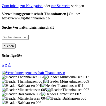
Zum Inhalt
,
zur Navigation
oder
zur Startseite
springen.
Verwaltungsgemeinschaft Thannhausen
| Online:
https://www.vg-thannhausen.de/
Suche Verwaltungsgemeinschaft
suchen
Schriftgröße
A
A
A