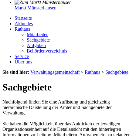
Markt Münsterhausen
Startseite
Aktuelles
Rathaus
Mitarbeiter
Sachgebiete
Aufgaben
Behördenverzeichnis
Service
Über uns
Sie sind hier:
Verwaltungsgemeinschaft
>
Rathaus
>
Sachgebiete
Sachgebiete
Nachfolgend finden Sie eine Auflistung und gleichzeitig
hierarchische Darstellung der Ämter und Sachgebiete der
Verwaltung.
Sie haben die Möglichkeit, über das Anklicken der jeweiligen
Organisationseinheit auf die Detailansicht mit den hinterlegten
Informationen zu Leitung, Mitarbeitern, Aufgaben etc. zu gelangen.