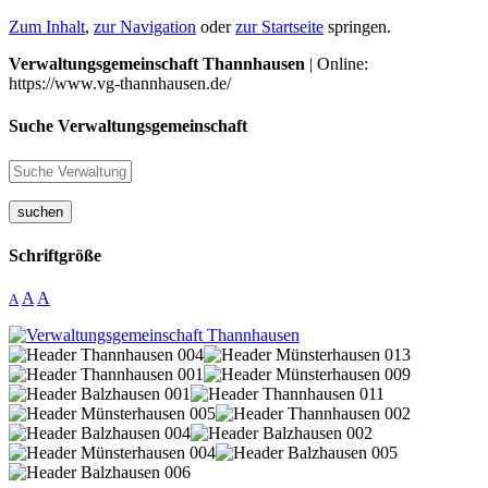
Zum Inhalt
,
zur Navigation
oder
zur Startseite
springen.
Verwaltungsgemeinschaft Thannhausen
| Online:
https://www.vg-thannhausen.de/
Suche Verwaltungsgemeinschaft
suchen
Schriftgröße
A
A
A