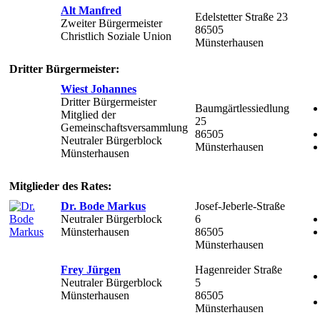
Alt Manfred
Edelstetter Straße 23
Zweiter Bürgermeister
86505
Christlich Soziale Union
Münsterhausen
Dritter Bürgermeister:
Wiest Johannes
Dritter Bürgermeister
Baumgärtlessiedlung
Mitglied der
25
Gemeinschaftsversammlung
86505
Neutraler Bürgerblock
Münsterhausen
Münsterhausen
Mitglieder des Rates:
Dr. Bode Markus
Josef-Jeberle-Straße
Neutraler Bürgerblock
6
Münsterhausen
86505
Münsterhausen
Frey Jürgen
Hagenreider Straße
Neutraler Bürgerblock
5
Münsterhausen
86505
Münsterhausen