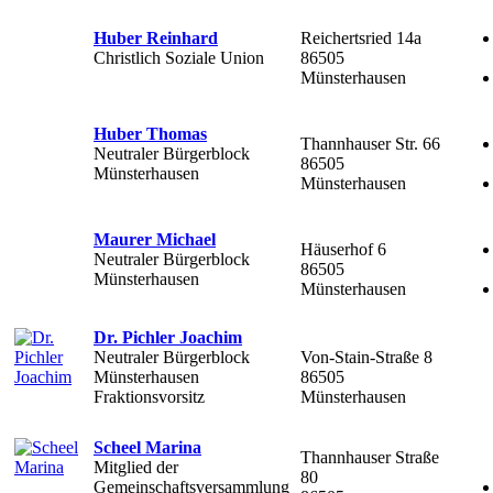
Huber Reinhard
Reichertsried 14a
Christlich Soziale Union
86505
Münsterhausen
Huber Thomas
Thannhauser Str. 66
Neutraler Bürgerblock
86505
Münsterhausen
Münsterhausen
Maurer Michael
Häuserhof 6
Neutraler Bürgerblock
86505
Münsterhausen
Münsterhausen
Dr. Pichler Joachim
Neutraler Bürgerblock
Von-Stain-Straße 8
Münsterhausen
86505
Fraktionsvorsitz
Münsterhausen
Scheel Marina
Thannhauser Straße
Mitglied der
80
Gemeinschaftsversammlung