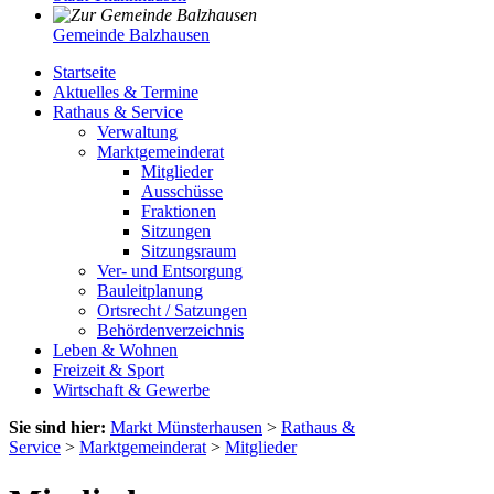
Gemeinde Balzhausen
Startseite
Aktuelles & Termine
Rathaus & Service
Verwaltung
Marktgemeinderat
Mitglieder
Ausschüsse
Fraktionen
Sitzungen
Sitzungsraum
Ver- und Entsorgung
Bauleitplanung
Ortsrecht / Satzungen
Behördenverzeichnis
Leben & Wohnen
Freizeit & Sport
Wirtschaft & Gewerbe
Sie sind hier:
Markt Münsterhausen
>
Rathaus &
Service
>
Marktgemeinderat
>
Mitglieder