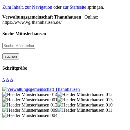
Zum Inhalt
,
zur Navigation
oder
zur Startseite
springen.
Verwaltungsgemeinschaft Thannhausen
| Online:
https://www.vg-thannhausen.de/
Suche Münsterhausen
suchen
Schriftgröße
A
A
A