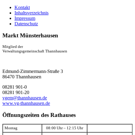
Kontakt
Inhaltsverzeichnis
Impressum
Datenschutz
Markt Münsterhausen
Mitglied der
Verwaltungsgemeinschaft Thannhausen
Edmund-Zimmermann-Straße 3
86470 Thannhausen
08281 901-0
08281 901-20
vgem@thannhausen.de
www.vg-thannhausen.de
Öffnungszeiten des Rathauses
Montag
08:00 Uhr – 12:15 Uhr