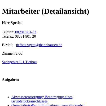
Mitarbeiter (Detailansicht)
Herr Specht
Telefon:
08281 901-53
Telefax: 08281 901-20
E-Mail:
tiefbau.vgem@thannhausen.de
Zimmer: 2.06
Sachgebiet II.1 Tiefbau
Aufgaben:
Abwasserentsorgung; Beantragung eines
Grundstücksanschlusses
Gemeindestraßen; Informationen zum Straßenbau