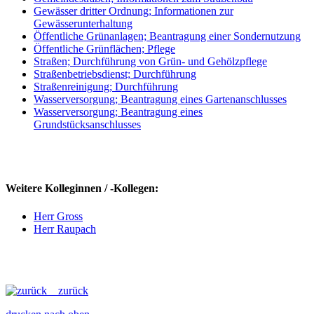
Gewässer dritter Ordnung; Informationen zur
Gewässerunterhaltung
Öffentliche Grünanlagen; Beantragung einer Sondernutzung
Öffentliche Grünflächen; Pflege
Straßen; Durchführung von Grün- und Gehölzpflege
Straßenbetriebsdienst; Durchführung
Straßenreinigung; Durchführung
Wasserversorgung; Beantragung eines Gartenanschlusses
Wasserversorgung; Beantragung eines
Grundstücksanschlusses
Weitere Kolleginnen / -Kollegen:
Herr Gross
Herr Raupach
zurück