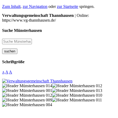
Zum Inhalt
,
zur Navigation
oder
zur Startseite
springen.
Verwaltungsgemeinschaft Thannhausen
| Online:
https://www.vg-thannhausen.de/
Suche Münsterhausen
suchen
Schriftgröße
A
A
A