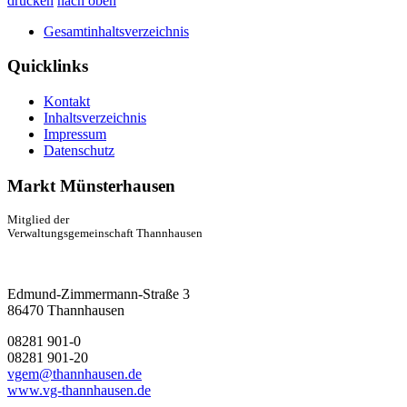
drucken
nach oben
Gesamtinhaltsverzeichnis
Quicklinks
Kontakt
Inhaltsverzeichnis
Impressum
Datenschutz
Markt Münsterhausen
Mitglied der
Verwaltungsgemeinschaft Thannhausen
Edmund-Zimmermann-Straße 3
86470 Thannhausen
08281 901-0
08281 901-20
vgem@thannhausen.de
www.vg-thannhausen.de