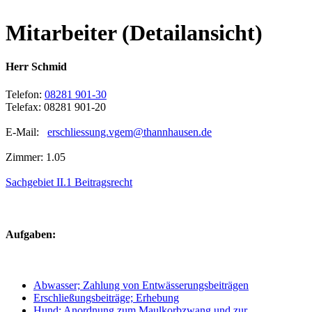
Mitarbeiter (Detailansicht)
Herr Schmid
Telefon:
08281 901-30
Telefax: 08281 901-20
E-Mail:
erschliessung.vgem@thannhausen.de
Zimmer: 1.05
Sachgebiet II.1 Beitragsrecht
Aufgaben:
Abwasser; Zahlung von Entwässerungsbeiträgen
Erschließungsbeiträge; Erhebung
Hund; Anordnung zum Maulkorbzwang und zur