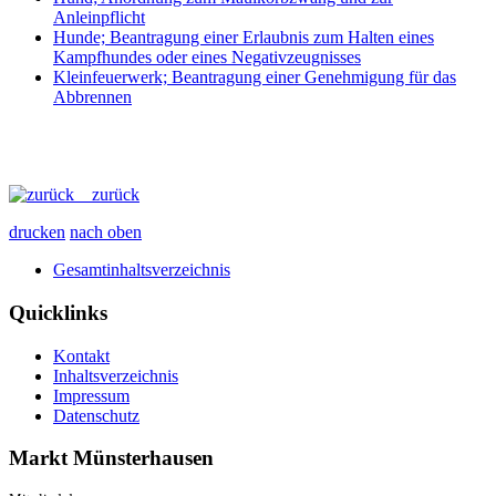
Anleinpflicht
Hunde; Beantragung einer Erlaubnis zum Halten eines
Kampfhundes oder eines Negativzeugnisses
Kleinfeuerwerk; Beantragung einer Genehmigung für das
Abbrennen
zurück
drucken
nach oben
Gesamtinhaltsverzeichnis
Quicklinks
Kontakt
Inhaltsverzeichnis
Impressum
Datenschutz
Markt Münsterhausen