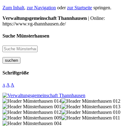
Zum Inhalt
,
zur Navigation
oder
zur Startseite
springen.
Verwaltungsgemeinschaft Thannhausen
| Online:
https://www.vg-thannhausen.de/
Suche Münsterhausen
suchen
Schriftgröße
A
A
A