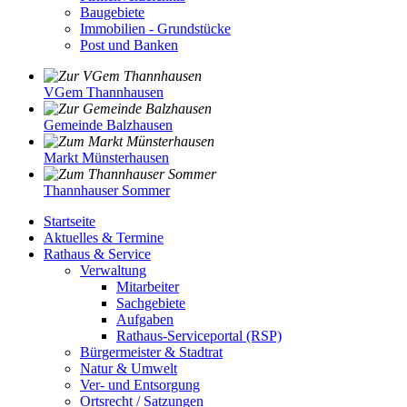
Baugebiete
Immobilien - Grundstücke
Post und Banken
VGem Thannhausen
Gemeinde Balzhausen
Markt Münsterhausen
Thannhauser Sommer
Startseite
Aktuelles & Termine
Rathaus & Service
Verwaltung
Mitarbeiter
Sachgebiete
Aufgaben
Rathaus-Serviceportal (RSP)
Bürgermeister & Stadtrat
Natur & Umwelt
Ver- und Entsorgung
Ortsrecht / Satzungen