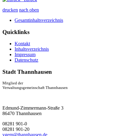
drucken
nach oben
Gesamtinhaltsverzeichnis
Quicklinks
Kontakt
Inhaltsverzeichnis
Impressum
Datenschutz
Stadt Thannhausen
Mitglied der
Verwaltungsgemeinschaft Thannhausen
Edmund-Zimmermann-Straße 3
86470 Thannhausen
08281 901-0
08281 901-20
vgem@thannhausen.de