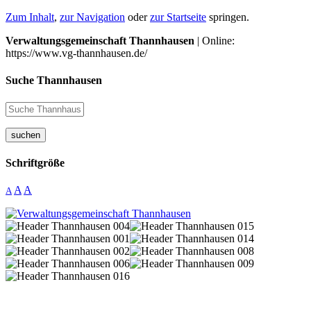
Zum Inhalt
,
zur Navigation
oder
zur Startseite
springen.
Verwaltungsgemeinschaft Thannhausen
| Online:
https://www.vg-thannhausen.de/
Suche Thannhausen
suchen
Schriftgröße
A
A
A