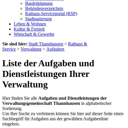
Bauleitplanung
Behördenverzeichnis
Rathaus-Serviceportal (RSP)
Stadtsanierung
Leben & Wohnen
Kultur & Freizeit
Wirtschaft & Gewerbe
Sie sind hier:
Stadt Thannhausen
>
Rathaus &
Service
>
Verwaltung
>
Aufgaben
Liste der Aufgaben und
Dienstleistungen Ihrer
Verwaltung
Hier finden Sie alle
Aufgaben und Dienstleistungen der
Verwaltungsgemeinschaft Thannhausen
in alphabetischer
Sortierung.
Um Ihre Suche zu verfeinern können Sie hier auf dieser Seite einen
Suchbegriff für Aufgaben aus der gewählten Aufgabenliste
eingeben.