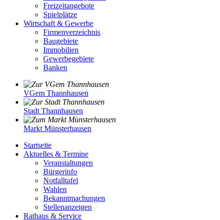
Freizeitangebote
Spielplätze
Wirtschaft & Gewerbe
Firmenverzeichnis
Baugebiete
Immobilien
Gewerbegebiete
Banken
VGem Thannhausen
Stadt Thannhausen
Markt Münsterhausen
Startseite
Aktuelles & Termine
Veranstaltungen
Bürgerinfo
Notfalltafel
Wahlen
Bekanntmachungen
Stellenanzeigen
Rathaus & Service