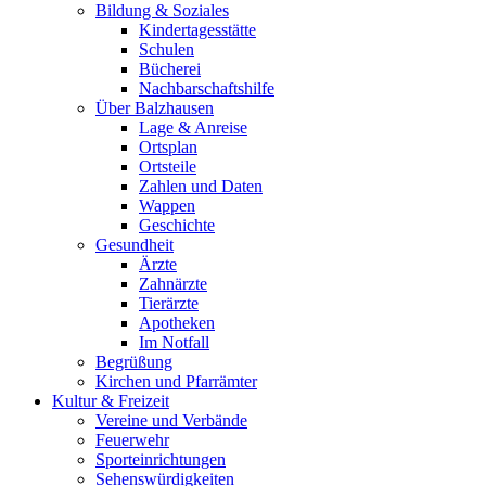
Bildung & Soziales
Kindertagesstätte
Schulen
Bücherei
Nachbarschaftshilfe
Über Balzhausen
Lage & Anreise
Ortsplan
Ortsteile
Zahlen und Daten
Wappen
Geschichte
Gesundheit
Ärzte
Zahnärzte
Tierärzte
Apotheken
Im Notfall
Begrüßung
Kirchen und Pfarrämter
Kultur & Freizeit
Vereine und Verbände
Feuerwehr
Sporteinrichtungen
Sehenswürdigkeiten