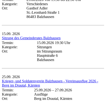
Kategorie:
Verschiedenes
Ort:
Gasthof Adler
St.-Leonhard-Straße 1
86483 Balzhausen
15.09.
2026
Sitzung des Gemeinderates Balzhausen
Termin:
15.09.2026 19:30 Uhr
Kategorie:
Sitzungen
Ort:
im Sitzungsraum
Hauptstraße 6
Balzhausen
25.09.
2026
Krieger- und Soldatenverein Balzhausen - Vereinsausflug 2026 -
Berg im Drautal, Kärnten
Termin:
25.09.2026
–
27.09.2026
Kategorie:
Ausflüge
Ort:
Berg im Drautal, Kärnten