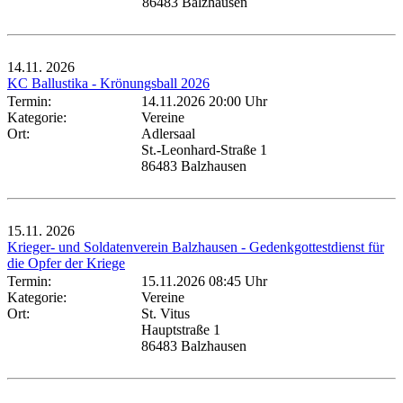
86483 Balzhausen
14.11.
2026
KC Ballustika - Krönungsball 2026
Termin:
14.11.2026 20:00 Uhr
Kategorie:
Vereine
Ort:
Adlersaal
St.-Leonhard-Straße 1
86483 Balzhausen
15.11.
2026
Krieger- und Soldatenverein Balzhausen - Gedenkgottestdienst für
die Opfer der Kriege
Termin:
15.11.2026 08:45 Uhr
Kategorie:
Vereine
Ort:
St. Vitus
Hauptstraße 1
86483 Balzhausen