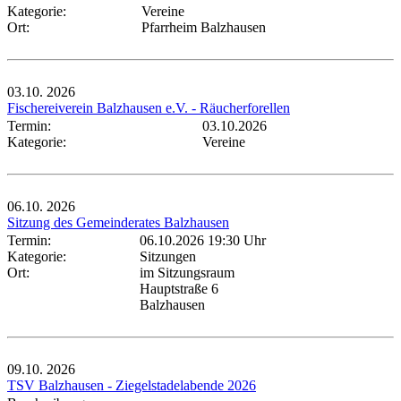
Kategorie:
Vereine
Ort:
Pfarrheim Balzhausen
03.10.
2026
Fischereiverein Balzhausen e.V. - Räucherforellen
Termin:
03.10.2026
Kategorie:
Vereine
06.10.
2026
Sitzung des Gemeinderates Balzhausen
Termin:
06.10.2026 19:30 Uhr
Kategorie:
Sitzungen
Ort:
im Sitzungsraum
Hauptstraße 6
Balzhausen
09.10.
2026
TSV Balzhausen - Ziegelstadelabende 2026