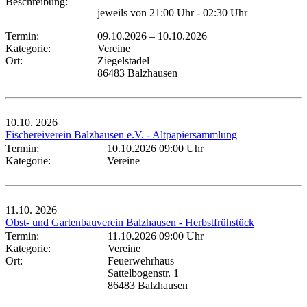
Beschreibung:
jeweils von 21:00 Uhr - 02:30 Uhr
Termin:
09.10.2026
–
10.10.2026
Kategorie:
Vereine
Ort:
Ziegelstadel
86483 Balzhausen
10.10.
2026
Fischereiverein Balzhausen e.V. - Altpapiersammlung
Termin:
10.10.2026 09:00 Uhr
Kategorie:
Vereine
11.10.
2026
Obst- und Gartenbauverein Balzhausen - Herbstfrühstück
Termin:
11.10.2026 09:00 Uhr
Kategorie:
Vereine
Ort:
Feuerwehrhaus
Sattelbogenstr. 1
86483 Balzhausen