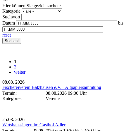
Hier können Sie gezielt suchen:
Kategorie
Suchwort
Datum
bis:
reset
1
2
weiter
08.08.
2026
Fischereiverein Balzhausen e.V. - Altpapiersammlung
Termin:
08.08.2026 09:00 Uhr
Kategorie:
Vereine
25.08.
2026
Wirtshaussingen im Gasthof Adler
Termin:
25.08.2026 von 19:30
bis 22:30 Uhr