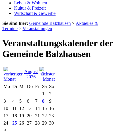
Leben & Wohnen
Kultur & Freizeit
Wirtschaft & Gewerbe
Sie sind hier:
Gemeinde Balzhausen
>
Aktuelles &
Termine
>
Veranstaltungen
Veranstaltungskalender der
Gemeinde Balzhausen
August
2026
Mo
Di
Mi
Do
Fr
Sa
So
1
2
3
4
5
6
7
8
9
10
11
12
13
14
15
16
17
18
19
20
21
22
23
24
25
26
27
28
29
30
31