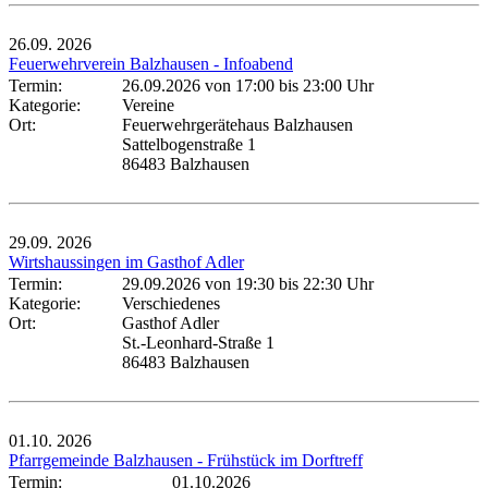
26.09.
2026
Feuerwehrverein Balzhausen - Infoabend
Termin:
26.09.2026 von 17:00
bis 23:00 Uhr
Kategorie:
Vereine
Ort:
Feuerwehrgerätehaus Balzhausen
Sattelbogenstraße 1
86483 Balzhausen
29.09.
2026
Wirtshaussingen im Gasthof Adler
Termin:
29.09.2026 von 19:30
bis 22:30 Uhr
Kategorie:
Verschiedenes
Ort:
Gasthof Adler
St.-Leonhard-Straße 1
86483 Balzhausen
01.10.
2026
Pfarrgemeinde Balzhausen - Frühstück im Dorftreff
Termin:
01.10.2026