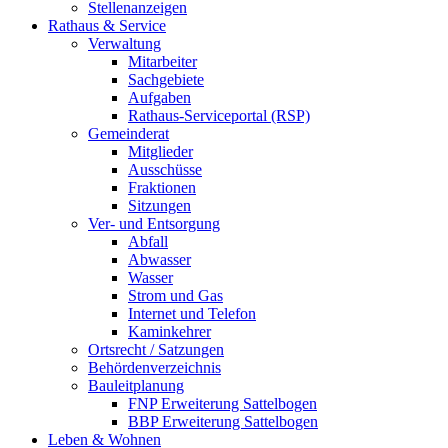
Stellenanzeigen
Rathaus & Service
Verwaltung
Mitarbeiter
Sachgebiete
Aufgaben
Rathaus-Serviceportal (RSP)
Gemeinderat
Mitglieder
Ausschüsse
Fraktionen
Sitzungen
Ver- und Entsorgung
Abfall
Abwasser
Wasser
Strom und Gas
Internet und Telefon
Kaminkehrer
Ortsrecht / Satzungen
Behördenverzeichnis
Bauleitplanung
FNP Erweiterung Sattelbogen
BBP Erweiterung Sattelbogen
Leben & Wohnen