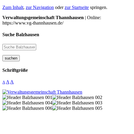
Zum Inhalt
,
zur Navigation
oder
zur Startseite
springen.
Verwaltungsgemeinschaft Thannhausen
| Online:
https://www.vg-thannhausen.de/
Suche Balzhausen
suchen
Schriftgröße
A
A
A