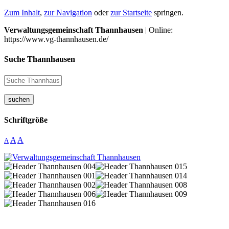
Zum Inhalt
,
zur Navigation
oder
zur Startseite
springen.
Verwaltungsgemeinschaft Thannhausen
| Online:
https://www.vg-thannhausen.de/
Suche Thannhausen
suchen
Schriftgröße
A
A
A