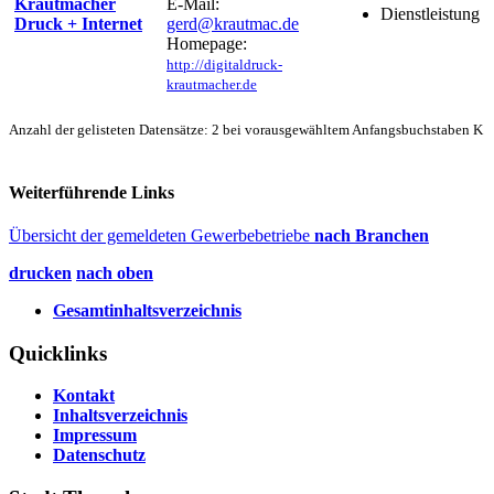
Krautmacher
E-Mail:
Dienstleistung
Druck + Internet
gerd@krautmac.de
Homepage:
http://digitaldruck-
krautmacher.de
Anzahl der gelisteten Datensätze: 2 bei vorausgewähltem Anfangsbuchstaben K
Weiterführende Links
Übersicht der gemeldeten Gewerbebetriebe
nach Branchen
drucken
nach oben
Gesamtinhaltsverzeichnis
Quicklinks
Kontakt
Inhaltsverzeichnis
Impressum
Datenschutz