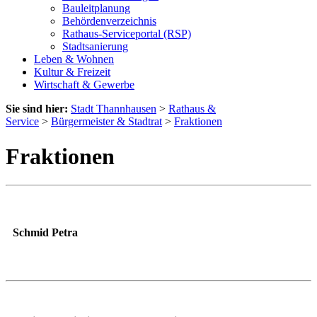
Bauleitplanung
Behördenverzeichnis
Rathaus-Serviceportal (RSP)
Stadtsanierung
Leben & Wohnen
Kultur & Freizeit
Wirtschaft & Gewerbe
Sie sind hier:
Stadt Thannhausen
>
Rathaus &
Service
>
Bürgermeister & Stadtrat
>
Fraktionen
Fraktionen
Schmid Petra