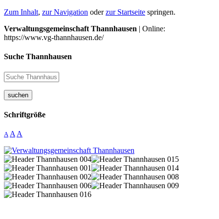
Zum Inhalt
,
zur Navigation
oder
zur Startseite
springen.
Verwaltungsgemeinschaft Thannhausen
| Online:
https://www.vg-thannhausen.de/
Suche Thannhausen
suchen
Schriftgröße
A
A
A