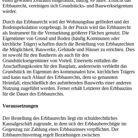
einen gewissen Zeitraum eingeräumt, häufig 99 Jahre. Erlischt das
Erbbaurecht, vereinigen sich Grundstücks- und Bauwerkseigentum
wieder.
Durch das Erbbaurecht wird der Wohnungsbau gefördert und der
Bodenspekulation vorgebeugt. In der Praxis wird das Erbbaurecht
als Instrument für die Vermarktung größerer Flächen genutzt. Die
Eigentümer von Grund und Boden (häufig Kommunen oder
kirchliche Träger) schaffen durch die Bestellung von Erbbaurechten
die Möglichkeit, Bauwerke, Gebäude und Häuser zu errichten. Dies
ist sowohl für den Bauherrn als auch für den
Grundstückseigentümer von Vorteil. Einerseits entfallen die
Anschaffungskosten für den Bauplatz, andererseits verbleibt das
Grundstück im Eigentum des kommunalen bzw. kirchlichen Trägers
und kann nach Ablauf des Erbbaurechts, dem so genannten
Heimfall, einschließlich des aufstehenden Bauwerks einer anderen
Nutzung zugeführt werden. Ferner erhält Letzterer den Erbbauzins
für die Dauer des Erbbaurechts.
Voraussetzungen
Der Bestellung des Erbbaurechts liegt ein schuldrechtliches
Kausalgeschäft zugrunde, in dem sich der Erbbauberechtigte im
Gegenzug zur Zahlung eines Erbbauzinses verpflichtet. Der
Erbbaurechtsvertrag regelt Beziehungen zwischen