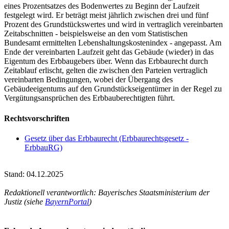
eines Prozentsatzes des Bodenwertes zu Beginn der Laufzeit
festgelegt wird. Er beträgt meist jährlich zwischen drei und fünf
Prozent des Grundstückswertes und wird in vertraglich vereinbarten
Zeitabschnitten - beispielsweise an den vom Statistischen
Bundesamt ermittelten Lebenshaltungskostenindex - angepasst. Am
Ende der vereinbarten Laufzeit geht das Gebäude (wieder) in das
Eigentum des Erbbaugebers über. Wenn das Erbbaurecht durch
Zeitablauf erlischt, gelten die zwischen den Parteien vertraglich
vereinbarten Bedingungen, wobei der Übergang des
Gebäudeeigentums auf den Grundstückseigentümer in der Regel zu
Vergütungsansprüchen des Erbbauberechtigten führt.
Rechtsvorschriften
Gesetz über das Erbbaurecht (Erbbaurechtsgesetz -
ErbbauRG)
Stand: 04.12.2025
Redaktionell verantwortlich: Bayerisches Staatsministerium der
Justiz (siehe
BayernPortal
)