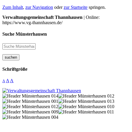
Zum Inhalt
,
zur Navigation
oder
zur Startseite
springen.
Verwaltungsgemeinschaft Thannhausen
| Online:
https://www.vg-thannhausen.de/
Suche Münsterhausen
suchen
Schriftgröße
A
A
A