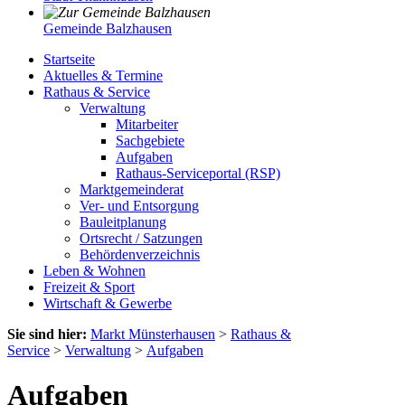
Gemeinde Balzhausen
Startseite
Aktuelles & Termine
Rathaus & Service
Verwaltung
Mitarbeiter
Sachgebiete
Aufgaben
Rathaus-Serviceportal (RSP)
Marktgemeinderat
Ver- und Entsorgung
Bauleitplanung
Ortsrecht / Satzungen
Behördenverzeichnis
Leben & Wohnen
Freizeit & Sport
Wirtschaft & Gewerbe
Sie sind hier:
Markt Münsterhausen
>
Rathaus &
Service
>
Verwaltung
>
Aufgaben
Aufgaben