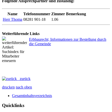
Folgende Ansprechpartner sind zuständig:
Name
Telefonnummer
Zimmer
Bemerkung
Herr Thoma
08281 901-18
1.06
Weiterführende Links
Erbbaurecht; Informationen zur Bestellung durch
die Gemeinde
zurück
drucken
nach oben
Gesamtinhaltsverzeichnis
Quicklinks