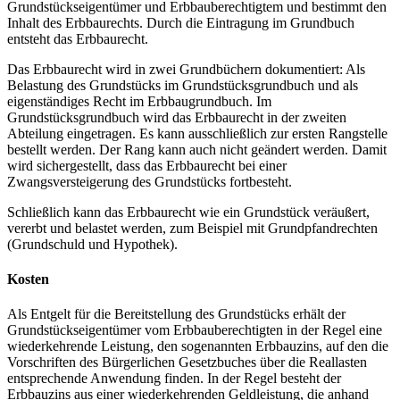
Grundstückseigentümer und Erbbauberechtigtem und bestimmt den
Inhalt des Erbbaurechts. Durch die Eintragung im Grundbuch
entsteht das Erbbaurecht.
Das Erbbaurecht wird in zwei Grundbüchern dokumentiert: Als
Belastung des Grundstücks im Grundstücksgrundbuch und als
eigenständiges Recht im Erbbaugrundbuch. Im
Grundstücksgrundbuch wird das Erbbaurecht in der zweiten
Abteilung eingetragen. Es kann ausschließlich zur ersten Rangstelle
bestellt werden. Der Rang kann auch nicht geändert werden. Damit
wird sichergestellt, dass das Erbbaurecht bei einer
Zwangsversteigerung des Grundstücks fortbesteht.
Schließlich kann das Erbbaurecht wie ein Grundstück veräußert,
vererbt und belastet werden, zum Beispiel mit Grundpfandrechten
(Grundschuld und Hypothek).
Kosten
Als Entgelt für die Bereitstellung des Grundstücks erhält der
Grundstückseigentümer vom Erbbauberechtigten in der Regel eine
wiederkehrende Leistung, den sogenannten Erbbauzins, auf den die
Vorschriften des Bürgerlichen Gesetzbuches über die Reallasten
entsprechende Anwendung finden. In der Regel besteht der
Erbbauzins aus einer wiederkehrenden Geldleistung, die anhand