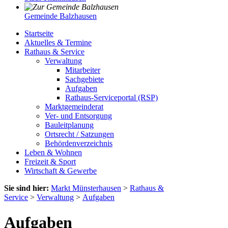
Gemeinde Balzhausen
Startseite
Aktuelles & Termine
Rathaus & Service
Verwaltung
Mitarbeiter
Sachgebiete
Aufgaben
Rathaus-Serviceportal (RSP)
Marktgemeinderat
Ver- und Entsorgung
Bauleitplanung
Ortsrecht / Satzungen
Behördenverzeichnis
Leben & Wohnen
Freizeit & Sport
Wirtschaft & Gewerbe
Sie sind hier:
Markt Münsterhausen
>
Rathaus &
Service
>
Verwaltung
>
Aufgaben
Aufgaben