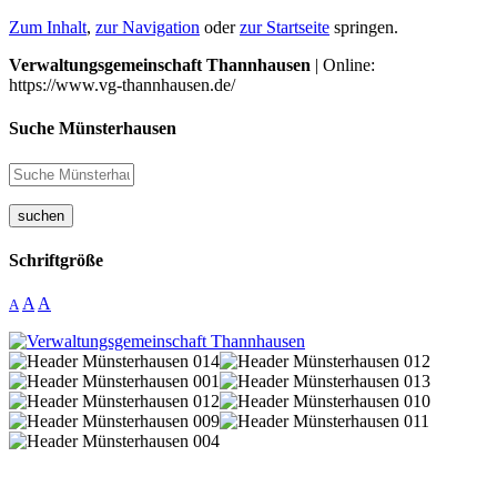
Zum Inhalt
,
zur Navigation
oder
zur Startseite
springen.
Verwaltungsgemeinschaft Thannhausen
| Online:
https://www.vg-thannhausen.de/
Suche Münsterhausen
suchen
Schriftgröße
A
A
A