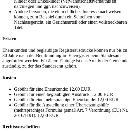
Kinder oder Enkelkinder (Verwandtschaftsverhältnis ist
darzulegen und ggf. nachzuweisen).
Andere Personen, die ein rechtliches Interesse nachweisen
können, zum Beispiel durch ein Schreiben vom
Nachlassgericht, ein Gerichtsurteil oder einen vollstreckbaren
Titel.
Fristen
Eheurkunden und beglaubigte Registerausdrucke können nur bis zu
80 Jahre nach der Beurkundung im Eheregister beim Standesamt
angefordert werden. Für ältere Einträge ist das Archiv der Gemeinde
zuständig, zu der das Standesamt gehört.
Kosten
Gebühr für eine Eheurkunde: 12,00 EUR
Gebühr für einen beglaubigten Ausdruck: 12,00 EUR
Gebühr für eine mehrsprachige Eheurkunde: 12,00 EUR
Gebühr für die Ausstellung einer Übersetzungshilfe
(mehrsprachiges Formular gemäß Art. 7 Verordnung (EU) Nr.
2016/1191): 12,00 EUR
Rechtsvorschriften