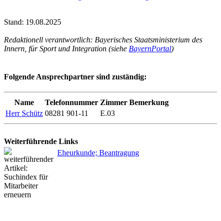
Stand: 19.08.2025
Redaktionell verantwortlich: Bayerisches Staatsministerium des
Innern, für Sport und Integration (siehe
BayernPortal
)
Folgende Ansprechpartner sind zuständig:
Name
Telefonnummer
Zimmer
Bemerkung
Herr Schütz
08281 901-11
E.03
Weiterführende Links
Eheurkunde; Beantragung