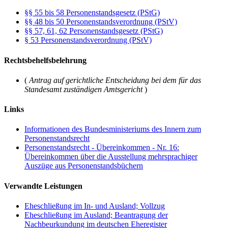
§§ 55 bis 58 Personenstandsgesetz (PStG)
§§ 48 bis 50 Personenstandsverordnung (PStV)
§§ 57, 61, 62 Personenstandsgesetz (PStG)
§ 53 Personenstandsverordnung (PStV)
Rechtsbehelfsbelehrung
(
Antrag auf gerichtliche Entscheidung bei dem für das
Standesamt zuständigen Amtsgericht
)
Links
Informationen des Bundesministeriums des Innern zum
Personenstandsrecht
Personenstandsrecht - Übereinkommen - Nr. 16:
Übereinkommen über die Ausstellung mehrsprachiger
Auszüge aus Personenstandsbüchern
Verwandte Leistungen
Eheschließung im In- und Ausland; Vollzug
Eheschließung im Ausland; Beantragung der
Nachbeurkundung im deutschen Eheregister