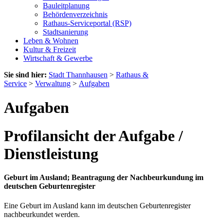
Bauleitplanung
Behördenverzeichnis
Rathaus-Serviceportal (RSP)
Stadtsanierung
Leben & Wohnen
Kultur & Freizeit
Wirtschaft & Gewerbe
Sie sind hier:
Stadt Thannhausen
>
Rathaus &
Service
>
Verwaltung
>
Aufgaben
Aufgaben
Profilansicht der Aufgabe /
Dienstleistung
Geburt im Ausland; Beantragung der Nachbeurkundung im
deutschen Geburtenregister
Eine Geburt im Ausland kann im deutschen Geburtenregister
nachbeurkundet werden.