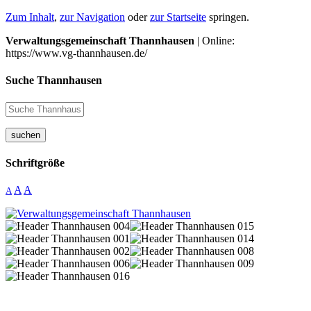
Zum Inhalt
,
zur Navigation
oder
zur Startseite
springen.
Verwaltungsgemeinschaft Thannhausen
| Online:
https://www.vg-thannhausen.de/
Suche Thannhausen
suchen
Schriftgröße
A
A
A