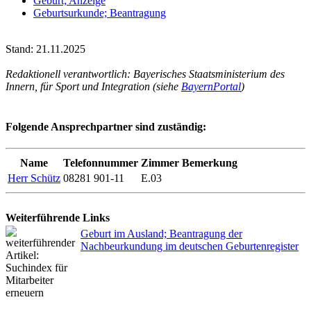
Geburt; Anzeige
Geburtsurkunde; Beantragung
Stand: 21.11.2025
Redaktionell verantwortlich: Bayerisches Staatsministerium des
Innern, für Sport und Integration (siehe
BayernPortal
)
Folgende Ansprechpartner sind zuständig:
Name
Telefonnummer
Zimmer
Bemerkung
Herr Schütz
08281 901-11
E.03
Weiterführende Links
Geburt im Ausland; Beantragung der
Nachbeurkundung im deutschen Geburtenregister