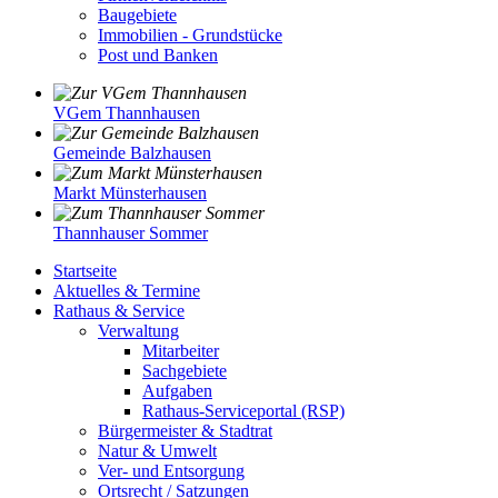
Baugebiete
Immobilien - Grundstücke
Post und Banken
VGem Thannhausen
Gemeinde Balzhausen
Markt Münsterhausen
Thannhauser Sommer
Startseite
Aktuelles & Termine
Rathaus & Service
Verwaltung
Mitarbeiter
Sachgebiete
Aufgaben
Rathaus-Serviceportal (RSP)
Bürgermeister & Stadtrat
Natur & Umwelt
Ver- und Entsorgung
Ortsrecht / Satzungen