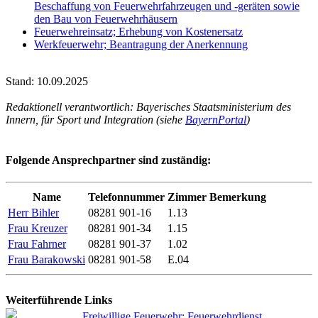
Beschaffung von Feuerwehrfahrzeugen und -geräten sowie
den Bau von Feuerwehrhäusern
Feuerwehreinsatz; Erhebung von Kostenersatz
Werkfeuerwehr; Beantragung der Anerkennung
Stand: 10.09.2025
Redaktionell verantwortlich: Bayerisches Staatsministerium des
Innern, für Sport und Integration (siehe
BayernPortal
)
Folgende Ansprechpartner sind zuständig:
Name
Telefonnummer
Zimmer
Bemerkung
Herr Bihler
08281 901-16
1.13
Frau Kreuzer
08281 901-34
1.15
Frau Fahrner
08281 901-37
1.02
Frau Barakowski
08281 901-58
E.04
Weiterführende Links
Freiwillige Feuerwehr; Feuerwehrdienst