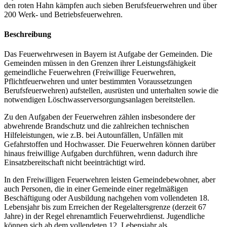
den roten Hahn kämpfen auch sieben Berufsfeuerwehren und über
200 Werk- und Betriebsfeuerwehren.
Beschreibung
Das Feuerwehrwesen in Bayern ist Aufgabe der Gemeinden. Die
Gemeinden müssen in den Grenzen ihrer Leistungsfähigkeit
gemeindliche Feuerwehren (Freiwillige Feuerwehren,
Pflichtfeuerwehren und unter bestimmten Voraussetzungen
Berufsfeuerwehren) aufstellen, ausrüsten und unterhalten sowie die
notwendigen Löschwasserversorgungsanlagen bereitstellen.
Zu den Aufgaben der Feuerwehren zählen insbesondere der
abwehrende Brandschutz und die zahlreichen technischen
Hilfeleistungen, wie z.B. bei Autounfällen, Unfällen mit
Gefahrstoffen und Hochwasser. Die Feuerwehren können darüber
hinaus freiwillige Aufgaben durchführen, wenn dadurch ihre
Einsatzbereitschaft nicht beeinträchtigt wird.
In den Freiwilligen Feuerwehren leisten Gemeindebewohner, aber
auch Personen, die in einer Gemeinde einer regelmäßigen
Beschäftigung oder Ausbildung nachgehen vom vollendeten 18.
Lebensjahr bis zum Erreichen der Regelaltersgrenze (derzeit 67
Jahre) in der Regel ehrenamtlich Feuerwehrdienst. Jugendliche
können sich ab dem vollendeten 12. Lebensjahr als