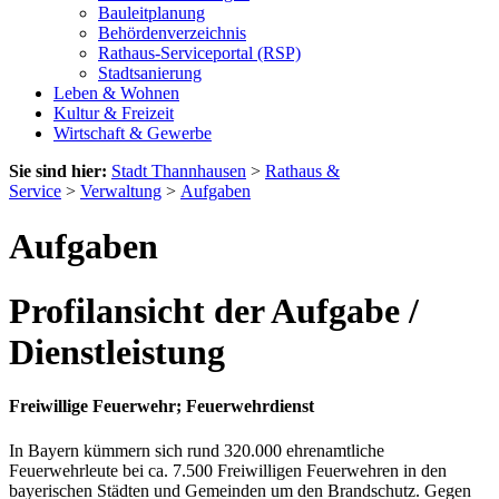
Bauleitplanung
Behördenverzeichnis
Rathaus-Serviceportal (RSP)
Stadtsanierung
Leben & Wohnen
Kultur & Freizeit
Wirtschaft & Gewerbe
Sie sind hier:
Stadt Thannhausen
>
Rathaus &
Service
>
Verwaltung
>
Aufgaben
Aufgaben
Profilansicht der Aufgabe /
Dienstleistung
Freiwillige Feuerwehr; Feuerwehrdienst
In Bayern kümmern sich rund 320.000 ehrenamtliche
Feuerwehrleute bei ca. 7.500 Freiwilligen Feuerwehren in den
bayerischen Städten und Gemeinden um den Brandschutz. Gegen