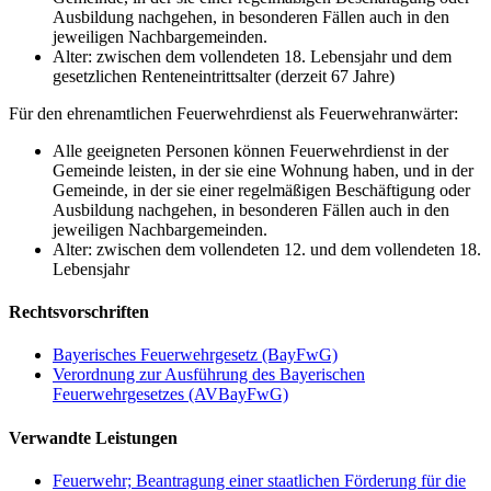
Ausbildung nachgehen, in besonderen Fällen auch in den
jeweiligen Nachbargemeinden.
Alter: zwischen dem vollendeten 18. Lebensjahr und dem
gesetzlichen Renteneintrittsalter (derzeit 67 Jahre)
Für den ehrenamtlichen Feuerwehrdienst als Feuerwehranwärter:
Alle geeigneten Personen können Feuerwehrdienst in der
Gemeinde leisten, in der sie eine Wohnung haben, und in der
Gemeinde, in der sie einer regelmäßigen Beschäftigung oder
Ausbildung nachgehen, in besonderen Fällen auch in den
jeweiligen Nachbargemeinden.
Alter: zwischen dem vollendeten 12. und dem vollendeten 18.
Lebensjahr
Rechtsvorschriften
Bayerisches Feuerwehrgesetz (BayFwG)
Verordnung zur Ausführung des Bayerischen
Feuerwehrgesetzes (AVBayFwG)
Verwandte Leistungen
Feuerwehr; Beantragung einer staatlichen Förderung für die