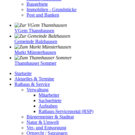
Baugebiete
Immobilien - Grundstücke
Post und Banken
VGem Thannhausen
Gemeinde Balzhausen
Markt Münsterhausen
Thannhauser Sommer
Startseite
Aktuelles & Termine
Rathaus & Service
Verwaltung
Mitarbeiter
Sachgebiete
Aufgaben
Rathaus-Serviceportal (RSP)
Bürgermeister & Stadtrat
Natur & Umwelt
Ver- und Entsorgung
Ortsrecht / Satzungen