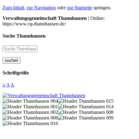
Zum Inhalt
,
zur Navigation
oder
zur Startseite
springen.
Verwaltungsgemeinschaft Thannhausen
| Online:
https://www.vg-thannhausen.de/
Suche Thannhausen
suchen
Schriftgröße
A
A
A