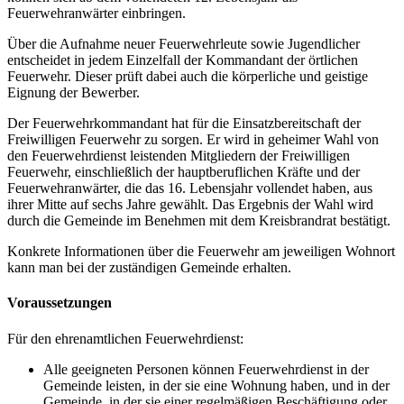
Feuerwehranwärter einbringen.
Über die Aufnahme neuer Feuerwehrleute sowie Jugendlicher
entscheidet in jedem Einzelfall der Kommandant der örtlichen
Feuerwehr. Dieser prüft dabei auch die körperliche und geistige
Eignung der Bewerber.
Der Feuerwehrkommandant hat für die Einsatzbereitschaft der
Freiwilligen Feuerwehr zu sorgen. Er wird in geheimer Wahl von
den Feuerwehrdienst leistenden Mitgliedern der Freiwilligen
Feuerwehr, einschließlich der hauptberuflichen Kräfte und der
Feuerwehranwärter, die das 16. Lebensjahr vollendet haben, aus
ihrer Mitte auf sechs Jahre gewählt. Das Ergebnis der Wahl wird
durch die Gemeinde im Benehmen mit dem Kreisbrandrat bestätigt.
Konkrete Informationen über die Feuerwehr am jeweiligen Wohnort
kann man bei der zuständigen Gemeinde erhalten.
Voraussetzungen
Für den ehrenamtlichen Feuerwehrdienst:
Alle geeigneten Personen können Feuerwehrdienst in der
Gemeinde leisten, in der sie eine Wohnung haben, und in der
Gemeinde, in der sie einer regelmäßigen Beschäftigung oder