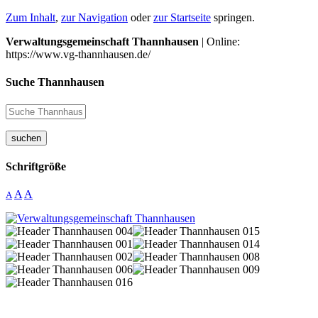
Zum Inhalt
,
zur Navigation
oder
zur Startseite
springen.
Verwaltungsgemeinschaft Thannhausen
| Online:
https://www.vg-thannhausen.de/
Suche Thannhausen
suchen
Schriftgröße
A
A
A