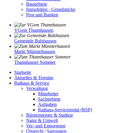
Baugebiete
Immobilien - Grundstücke
Post und Banken
VGem Thannhausen
Gemeinde Balzhausen
Markt Münsterhausen
Thannhauser Sommer
Startseite
Aktuelles & Termine
Rathaus & Service
Verwaltung
Mitarbeiter
Sachgebiete
Aufgaben
Rathaus-Serviceportal (RSP)
Bürgermeister & Stadtrat
Natur & Umwelt
Ver- und Entsorgung
Ortsrecht / Satzungen