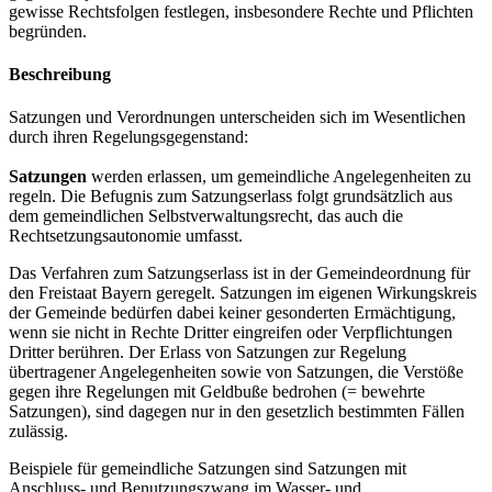
gewisse Rechtsfolgen festlegen, insbesondere Rechte und Pflichten
begründen.
Beschreibung
Satzungen und Verordnungen unterscheiden sich im Wesentlichen
durch ihren Regelungsgegenstand:
Satzungen
werden erlassen, um gemeindliche Angelegenheiten zu
regeln. Die Befugnis zum Satzungserlass folgt grundsätzlich aus
dem gemeindlichen Selbstverwaltungsrecht, das auch die
Rechtsetzungsautonomie umfasst.
Das Verfahren zum Satzungserlass ist in der Gemeindeordnung für
den Freistaat Bayern geregelt. Satzungen im eigenen Wirkungskreis
der Gemeinde bedürfen dabei keiner gesonderten Ermächtigung,
wenn sie nicht in Rechte Dritter eingreifen oder Verpflichtungen
Dritter berühren. Der Erlass von Satzungen zur Regelung
übertragener Angelegenheiten sowie von Satzungen, die Verstöße
gegen ihre Regelungen mit Geldbuße bedrohen (= bewehrte
Satzungen), sind dagegen nur in den gesetzlich bestimmten Fällen
zulässig.
Beispiele für gemeindliche Satzungen sind Satzungen mit
Anschluss- und Benutzungszwang im Wasser- und