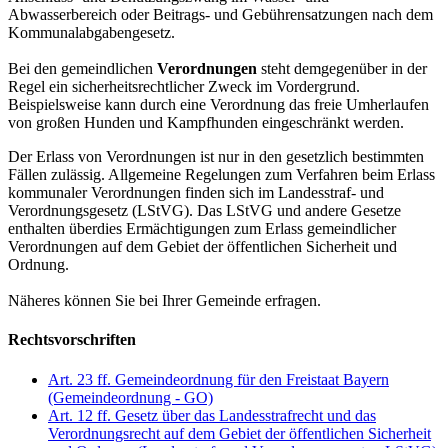
Abwasserbereich oder Beitrags- und Gebührensatzungen nach dem
Kommunalabgabengesetz.
Bei den gemeindlichen
Verordnungen
steht demgegenüber in der
Regel ein sicherheitsrechtlicher Zweck im Vordergrund.
Beispielsweise kann durch eine Verordnung das freie Umherlaufen
von großen Hunden und Kampfhunden eingeschränkt werden.
Der Erlass von Verordnungen ist nur in den gesetzlich bestimmten
Fällen zulässig. Allgemeine Regelungen zum Verfahren beim Erlass
kommunaler Verordnungen finden sich im Landesstraf- und
Verordnungsgesetz (LStVG). Das LStVG und andere Gesetze
enthalten überdies Ermächtigungen zum Erlass gemeindlicher
Verordnungen auf dem Gebiet der öffentlichen Sicherheit und
Ordnung.
Näheres können Sie bei Ihrer Gemeinde erfragen.
Rechtsvorschriften
Art. 23 ff. Gemeindeordnung für den Freistaat Bayern
(Gemeindeordnung - GO)
Art. 12 ff. Gesetz über das Landesstrafrecht und das
Verordnungsrecht auf dem Gebiet der öffentlichen Sicherheit