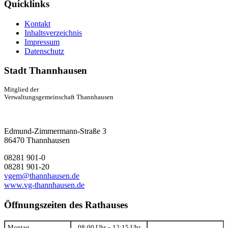
Quicklinks
Kontakt
Inhaltsverzeichnis
Impressum
Datenschutz
Stadt Thannhausen
Mitglied der
Verwaltungsgemeinschaft Thannhausen
Edmund-Zimmermann-Straße 3
86470 Thannhausen
08281 901-0
08281 901-20
vgem@thannhausen.de
www.vg-thannhausen.de
Öffnungszeiten des Rathauses
Montag
08:00 Uhr – 12:15 Uhr