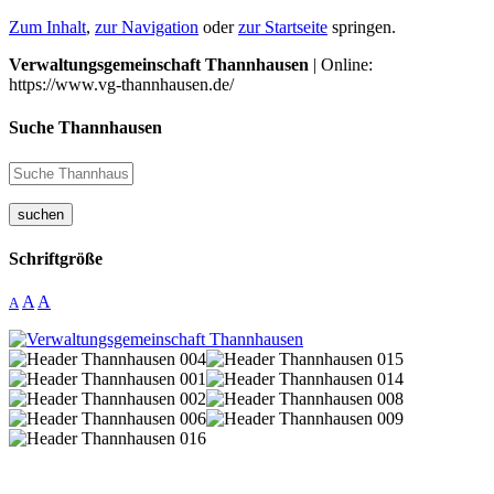
Zum Inhalt
,
zur Navigation
oder
zur Startseite
springen.
Verwaltungsgemeinschaft Thannhausen
| Online:
https://www.vg-thannhausen.de/
Suche Thannhausen
suchen
Schriftgröße
A
A
A