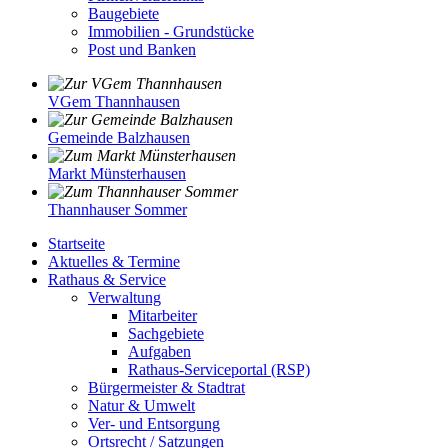
Baugebiete
Immobilien - Grundstücke
Post und Banken
VGem Thannhausen
Gemeinde Balzhausen
Markt Münsterhausen
Thannhauser Sommer
Startseite
Aktuelles & Termine
Rathaus & Service
Verwaltung
Mitarbeiter
Sachgebiete
Aufgaben
Rathaus-Serviceportal (RSP)
Bürgermeister & Stadtrat
Natur & Umwelt
Ver- und Entsorgung
Ortsrecht / Satzungen