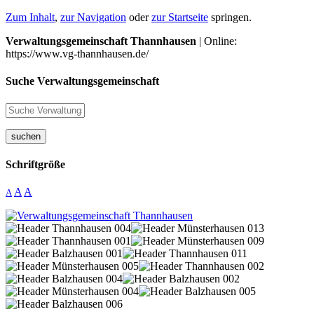
Zum Inhalt
,
zur Navigation
oder
zur Startseite
springen.
Verwaltungsgemeinschaft Thannhausen
| Online:
https://www.vg-thannhausen.de/
Suche Verwaltungsgemeinschaft
suchen
Schriftgröße
A
A
A