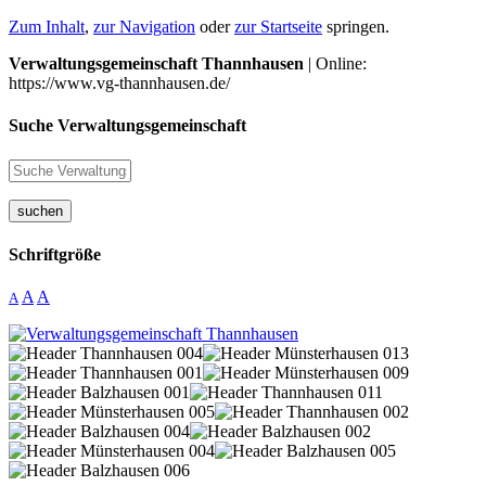
Zum Inhalt
,
zur Navigation
oder
zur Startseite
springen.
Verwaltungsgemeinschaft Thannhausen
| Online:
https://www.vg-thannhausen.de/
Suche Verwaltungsgemeinschaft
suchen
Schriftgröße
A
A
A