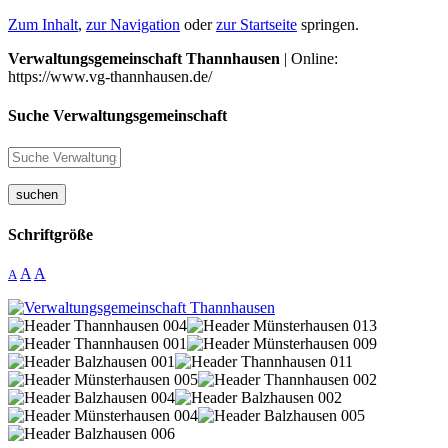
Zum Inhalt
,
zur Navigation
oder
zur Startseite
springen.
Verwaltungsgemeinschaft Thannhausen
| Online:
https://www.vg-thannhausen.de/
Suche Verwaltungsgemeinschaft
suchen
Schriftgröße
A
A
A