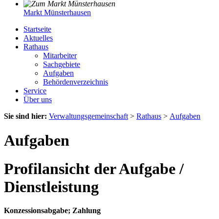
Markt Münsterhausen
Startseite
Aktuelles
Rathaus
Mitarbeiter
Sachgebiete
Aufgaben
Behördenverzeichnis
Service
Über uns
Sie sind hier:
Verwaltungsgemeinschaft
>
Rathaus
>
Aufgaben
Aufgaben
Profilansicht der Aufgabe /
Dienstleistung
Konzessionsabgabe; Zahlung