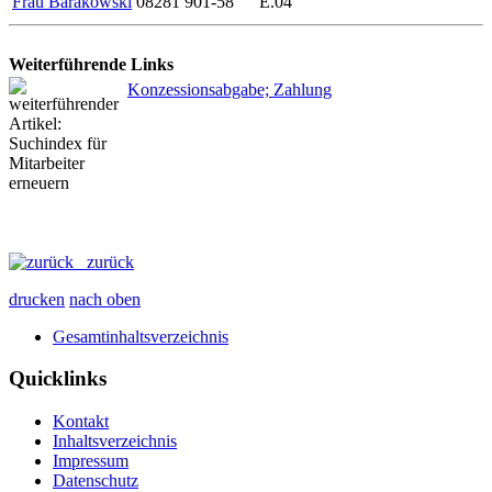
Frau Barakowski
08281 901-58
E.04
Weiterführende Links
Konzessionsabgabe; Zahlung
zurück
drucken
nach oben
Gesamtinhaltsverzeichnis
Quicklinks
Kontakt
Inhaltsverzeichnis
Impressum
Datenschutz